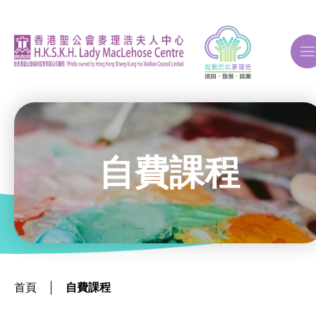
A
A
A
自費課程
關於我們
ERB再培訓課程
首頁
自費課程
自費課程