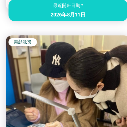
最近開班日期 *
特別服務項目
2026年8月11日
最新消息
美顏妝扮
服務單位及聯絡