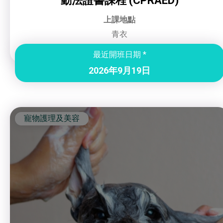
動法證書課程 (CPRAED)
上課地點
青衣
最近開班日期 *
2026年9月19日
寵物護理及美容