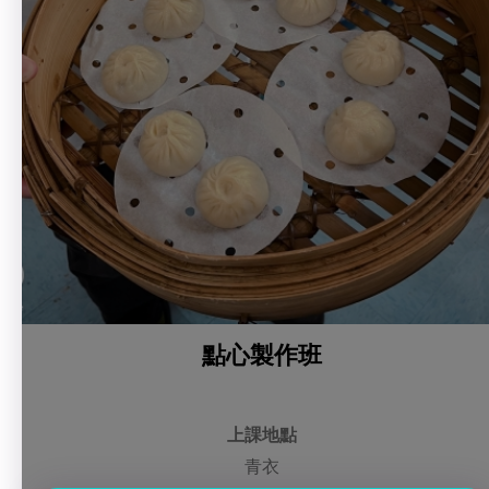
點心製作班
上課地點
青衣