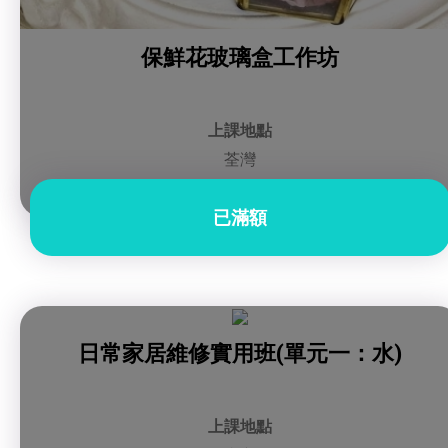
保鮮花玻璃盒工作坊
上課地點
荃灣
已滿額
日常家居維修實用班(單元一：水)
上課地點