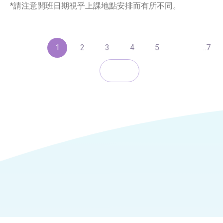
*請注意開班日期視乎上課地點安排而有所不同。
1
2
3
4
5
..7