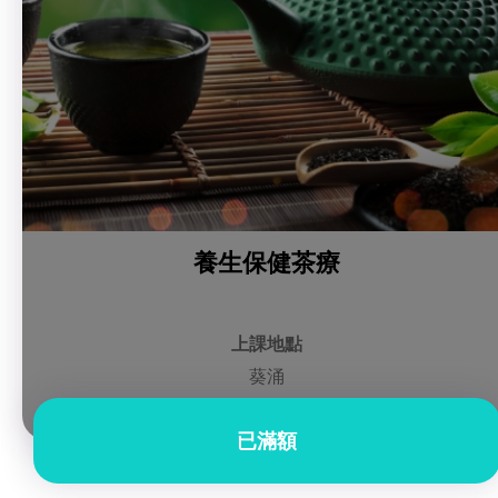
養生保健茶療
上課地點
葵涌
已滿額