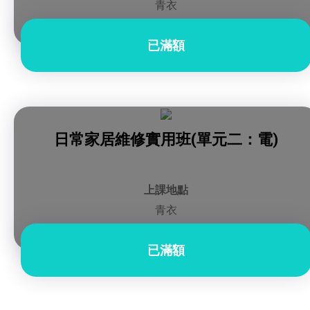
青衣
已滿額
日常家居維修實用班(單元二：電)
上課地點
青衣
已滿額