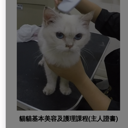
貓貓基本美容及護理課程(主人證書)