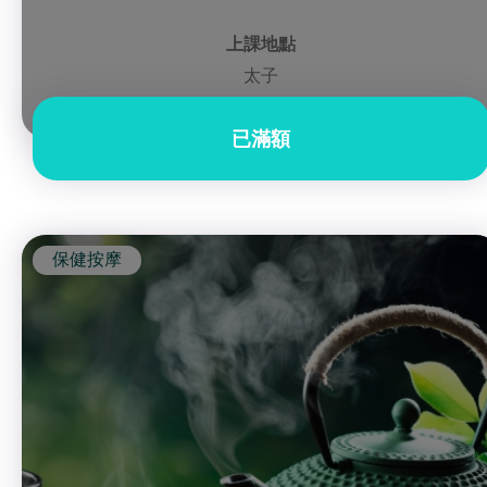
上課地點
太子
已滿額
保健按摩