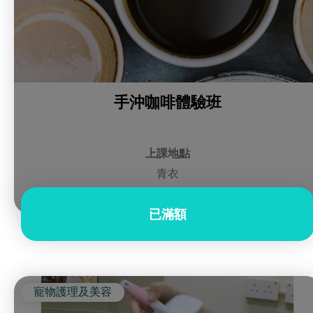
手沖咖啡體驗班
上課地點
青衣
已滿額
寵物護理及美容