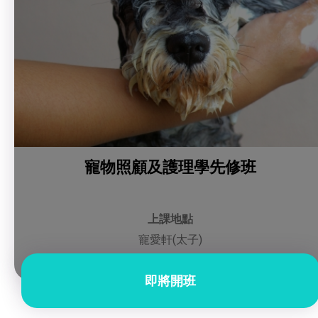
寵物照顧及護理學先修班
上課地點
寵愛軒(太子)
即將開班