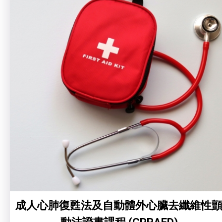
成人心肺復甦法及自動體外心臟去纖維性