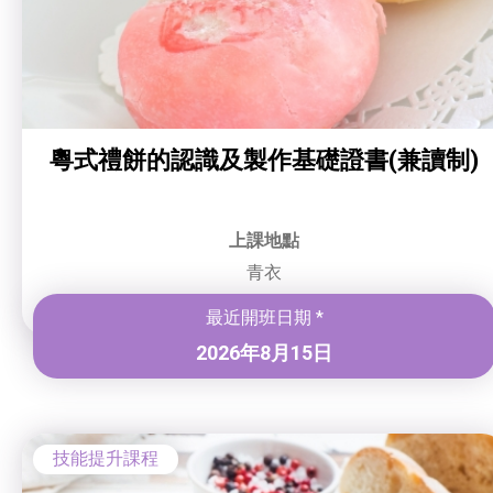
粵式禮餅的認識及製作基礎證書(兼讀制)
上課地點
青衣
最近開班日期 *
2026年8月15日
技能提升課程