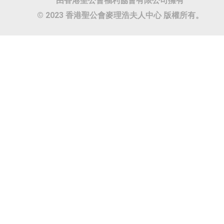
由香港聖公會福利協會有限公司擁有
© 2023 香港聖公會麥理浩夫人中心 版權所有。