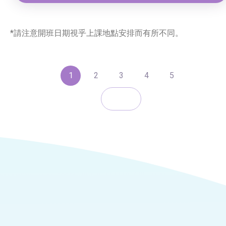
*請注意開班日期視乎上課地點安排而有所不同。
1
2
3
4
5