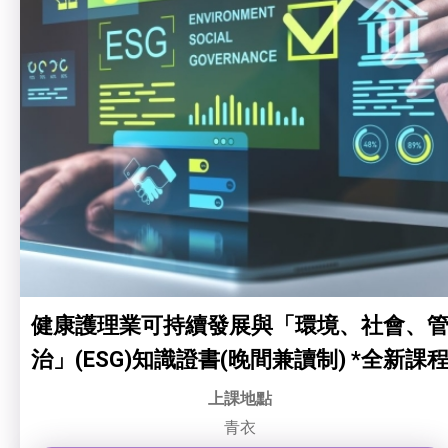
健康護理業可持續發展與「環境、社會、
治」(ESG)知識證書(晚間兼讀制) *全新課
上課地點
青衣