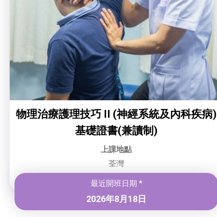
物理治療護理技巧 II (神經系統及內科疾病)
基礎證書(兼讀制)
上課地點
荃灣
最近開班日期 *
2026年8月18日