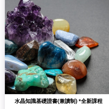
水晶知識基礎證書(兼讀制) *全新課程