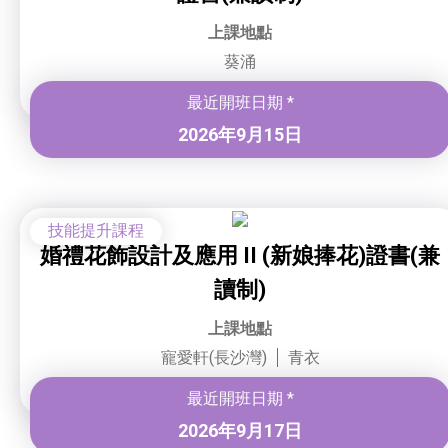
上課地點
葵涌
最近開班日期 *
2026年9月15日
技能提升課程
婚禮花飾設計及應用 II (新娘捧花)證書(兼
讀制)
上課地點
寵愛軒(長沙灣)
青衣
最近開班日期 *
2026年9月17日