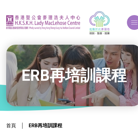
A
A
A
ERB再培訓課程
關於我們
ERB再培訓課程
就業掛鈎課程
首頁
ERB再培訓課程