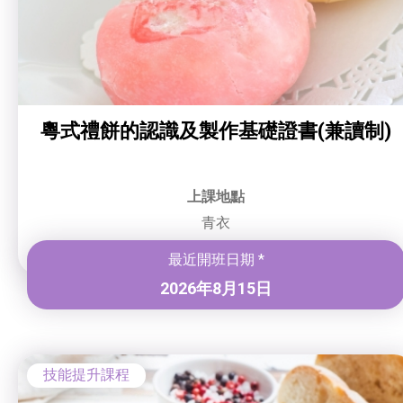
粵式禮餅的認識及製作基礎證書(兼讀制)
上課地點
青衣
最近開班日期 *
2026年8月15日
技能提升課程