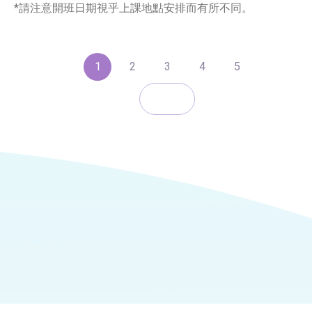
*請注意開班日期視乎上課地點安排而有所不同。
1
2
3
4
5