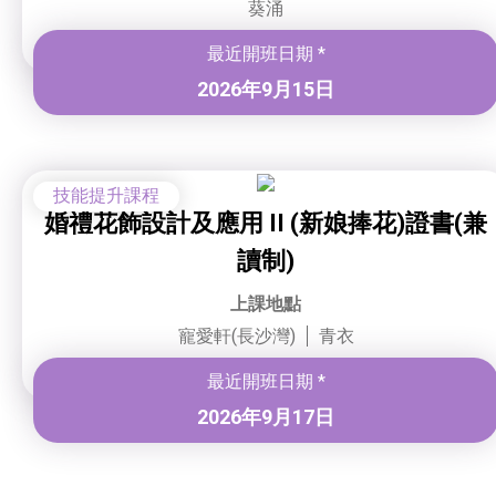
葵涌
最近開班日期 *
2026年9月15日
技能提升課程
婚禮花飾設計及應用 II (新娘捧花)證書(兼
讀制)
上課地點
寵愛軒(長沙灣)
青衣
最近開班日期 *
2026年9月17日