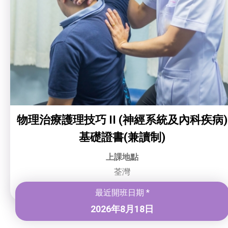
物理治療護理技巧 II (神經系統及內科疾病)
基礎證書(兼讀制)
上課地點
荃灣
最近開班日期 *
2026年8月18日