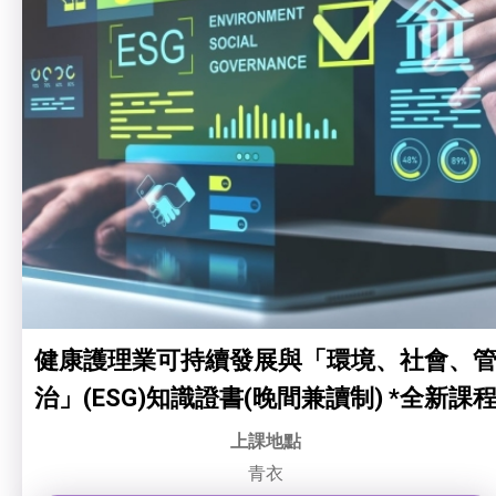
健康護理業可持續發展與「環境、社會、
治」(ESG)知識證書(晚間兼讀制) *全新課
上課地點
青衣