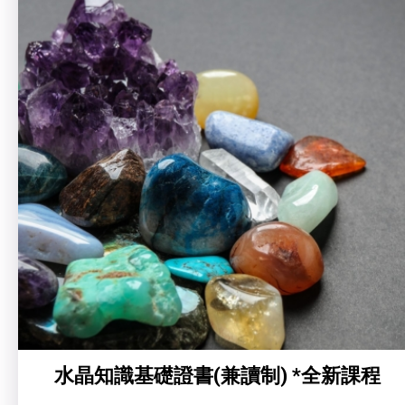
水晶知識基礎證書(兼讀制) *全新課程