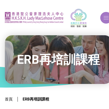
A
A
A
ERB再培訓課程
關於我們
ERB再培訓課程
就業掛鈎課程
首頁
ERB再培訓課程