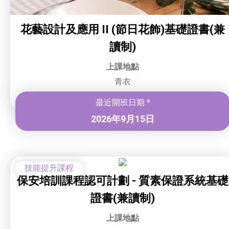
花藝設計及應用 II (節日花飾)基礎證書(兼
讀制)
上課地點
青衣
最近開班日期 *
2026年9月15日
技能提升課程
保安培訓課程認可計劃 - 質素保證系統基礎
證書(兼讀制)
上課地點