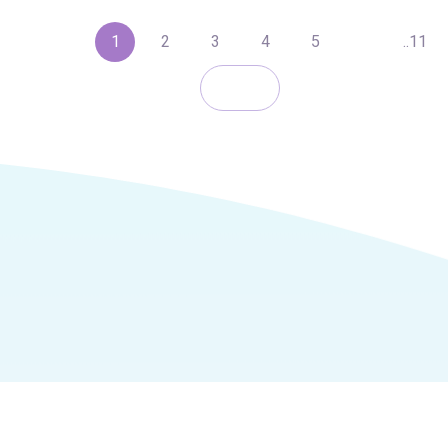
1
2
3
4
5
..11