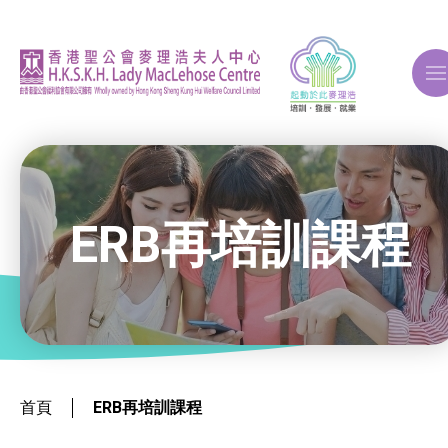
A
A
A
ERB再培訓課程
關於我們
ERB再培訓課程
就業掛鈎課程
首頁
ERB再培訓課程