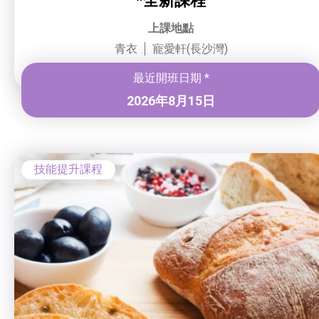
*全新課程
上課地點
青衣
寵愛軒(長沙灣)
最近開班日期 *
2026年8月15日
技能提升課程