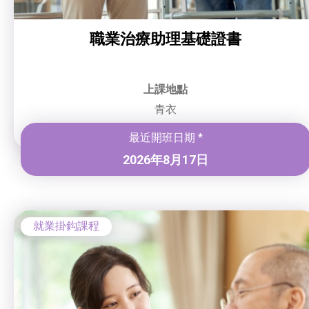
職業治療助理基礎證書
上課地點
青衣
最近開班日期 *
2026年8月17日
就業掛鈎課程