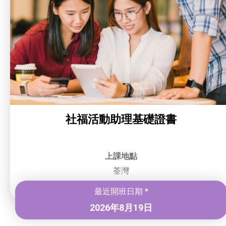
社福活動助理基礎證書
上課地點
荃灣
最近開班日期 *
2026年8月19日