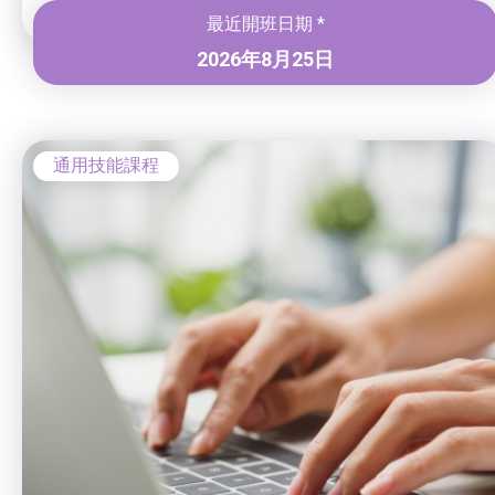
最近開班日期 *
2026年8月25日
通用技能課程