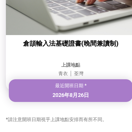
倉頡輸入法基礎證書(晚間兼讀制)
上課地點
青衣
荃灣
最近開班日期 *
2026年8月26日
*請注意開班日期視乎上課地點安排而有所不同。