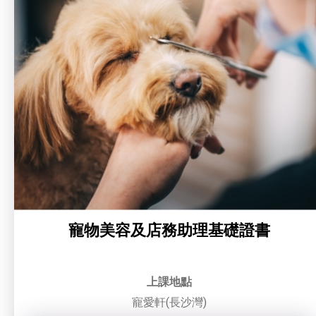
寵物美容及店務助理基礎證書
上課地點
寵愛軒(長沙灣)