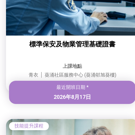
標準保安及物業管理基礎證書
上課地點
青衣
葵涌社區服務中心 (葵涌邨旭葵樓)
最近開班日期 *
2026年8月17日
技能提升課程