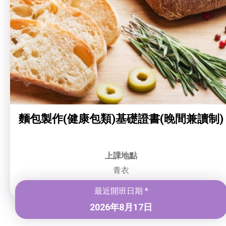
麵包製作(健康包類)基礎證書(晚間兼讀制)
上課地點
青衣
最近開班日期 *
2026年8月17日