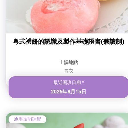
粵式禮餅的認識及製作基礎證書(兼讀制)
上課地點
青衣
最近開班日期 *
2026年8月15日
通用技能課程