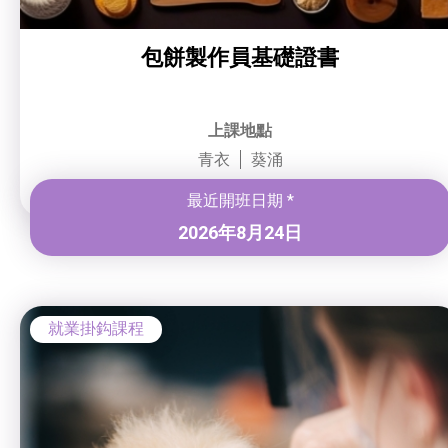
包餅製作員基礎證書
上課地點
青衣
葵涌
最近開班日期 *
2026年8月24日
就業掛鈎課程