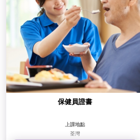
保健員證書
上課地點
荃灣