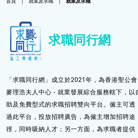
首頁
就業及求職
就業及求職
社企項目
就業及求職
求職同行網
就業及求職
最新資訊 / 招聘會
求職錦囊
「求職同行網」成立於2021年，為香港聖公會
僱主及企業服務
麥理浩夫人中心 - 就業發展綜合服務轄下，以
助及免費型式的求職招聘雙向平台。僱主可透
特別服務項目
過此平台，投放招聘廣告，為僱主增加招聘途
最新消息
徑，同時吸納人才；另一方面，為求職者提供