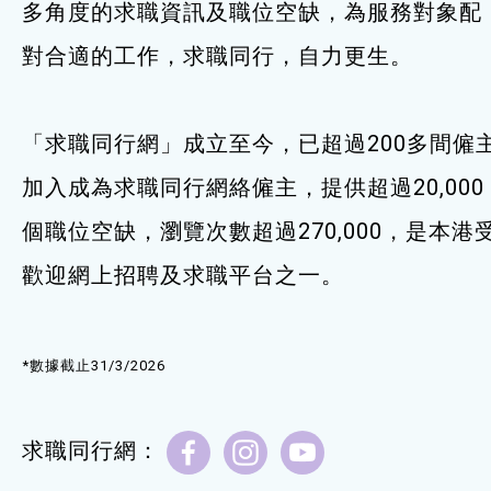
多角度的求職資訊及職位空缺，為服務對象配
服務單位及聯絡
對合適的工作，求職同行，自力更生。
「求職同行網」成立至今，已超過200多間僱
加入成為求職同行網絡僱主，提供超過20,000
個職位空缺，瀏覽次數超過270,000，是本港
歡迎網上招聘及求職平台之一。
*數據截止31/3/2026
求職同行網：