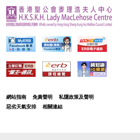
網站指南
免責聲明
私隱政策及聲明
惡劣天氣安排
相關連結