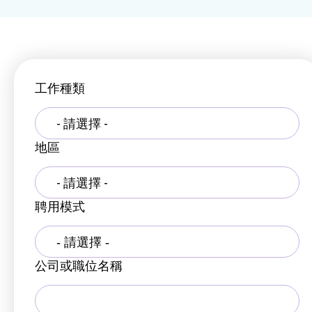
工作種類
- 請選擇 -
地區
- 請選擇 -
聘用模式
公司或職位名稱