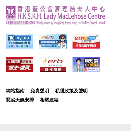
網站指南
免責聲明
私隱政策及聲明
惡劣天氣安排
相關連結