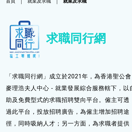
首頁
就業及求職
就業及求職
社企項目
就業及求職
求職同行網
就業及求職
最新資訊 / 招聘會
求職錦囊
「求職同行網」成立於2021年，為香港聖公會
僱主及企業服務
麥理浩夫人中心 - 就業發展綜合服務轄下，以
助及免費型式的求職招聘雙向平台。僱主可透
特別服務項目
過此平台，投放招聘廣告，為僱主增加招聘途
最新消息
徑，同時吸納人才；另一方面，為求職者提供