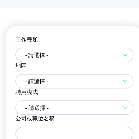
工作種類
- 請選擇 -
地區
- 請選擇 -
聘用模式
公司或職位名稱