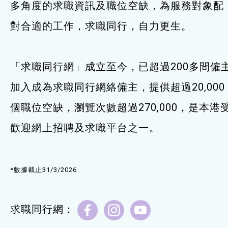
多角度的求職資訊及職位空缺，為服務對象配
服務單位及聯絡
對合適的工作，求職同行，自力更生。
「求職同行網」成立至今，已超過200多間僱
加入成為求職同行網絡僱主，提供超過20,000
個職位空缺，瀏覽次數超過270,000，是本港
歡迎網上招聘及求職平台之一。
*數據截止31/3/2026
求職同行網：