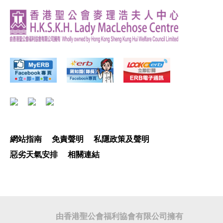
網站指南
免責聲明
私隱政策及聲明
惡劣天氣安排
相關連結
由香港聖公會福利協會有限公司擁有