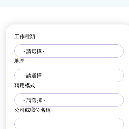
工作種類
- 請選擇 -
地區
- 請選擇 -
聘用模式
公司或職位名稱