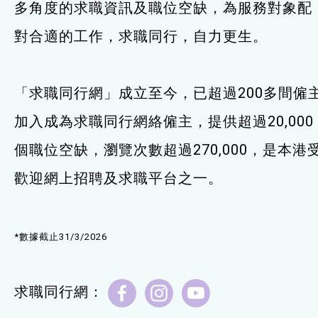
多角度的求職資訊及職位空缺，為服務對象配
服務單位及聯絡
對合適的工作，求職同行，自力更生。
「求職同行網」成立至今，已超過200多間僱
加入成為求職同行網絡僱主，提供超過20,000
個職位空缺，瀏覽次數超過270,000，是本港
歡迎網上招聘及求職平台之一。
*數據截止31/3/2026
求職同行網：