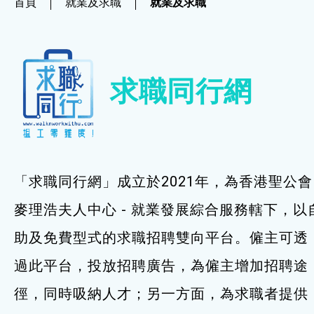
首頁
就業及求職
就業及求職
社企項目
就業及求職
求職同行網
就業及求職
最新資訊 / 招聘會
求職錦囊
「求職同行網」成立於2021年，為香港聖公會
僱主及企業服務
麥理浩夫人中心 - 就業發展綜合服務轄下，以
助及免費型式的求職招聘雙向平台。僱主可透
特別服務項目
過此平台，投放招聘廣告，為僱主增加招聘途
最新消息
徑，同時吸納人才；另一方面，為求職者提供