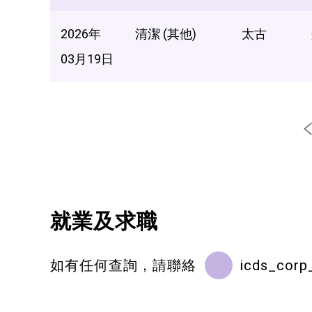
2026年
清潔 (其他)
太古
03月19日
就業及求職
如有任何查詢，請聯絡
icds_corp