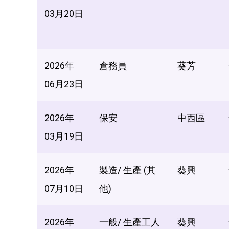
03月20日
2026年
倉務員
葵芳
06月23日
2026年
保安
中西區
03月19日
2026年
製造/ 生產 (其
葵興
07月10日
他)
2026年
一般/ 生產工人
葵興