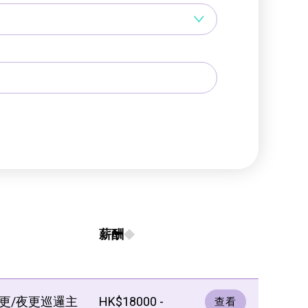
薪酬
更/夜更巡邏主
HK$18000 -
查看