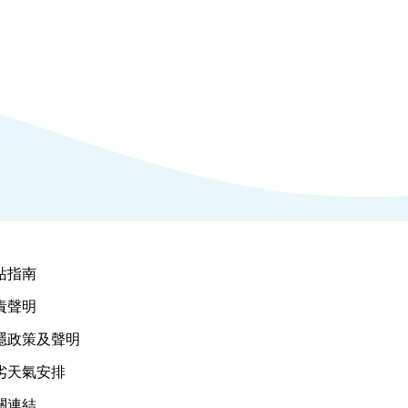
站指南
責聲明
隱政策及聲明
劣天氣安排
關連結