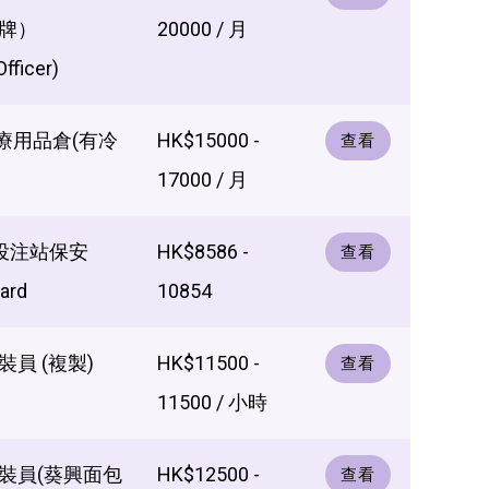
牌）
20000 / 月
Officer)
醫療用品倉(有冷
HK$15000 -
查看
17000 / 月
 投注站保安
HK$8586 -
查看
ard
10854
員 (複製)
HK$11500 -
查看
11500 / 小時
裝員(葵興面包
HK$12500 -
查看