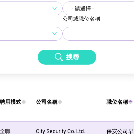
- 請選擇 -
公司或職位名稱
搜尋
聘用模式
公司名稱
職位名稱
全職
City Security Co. Ltd.
保安公司早