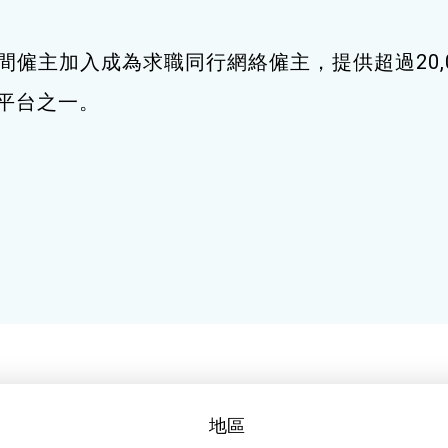
間僱主加入成為求職同行網絡僱主，提供超過20,
職平台之一。
地區