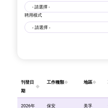
- 請選擇 -
聘用模式
刊登日
工作種類
地區
期
2026年
保安
美孚