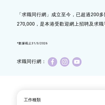
健康運動
「求職同行網」成立至今，已超過200多
身心靈健康
270,000，是本港受歡迎網上招聘及求
暑期興趣班(青衣限定)
*數據截止31/3/2026
求職同行網：
工作種類