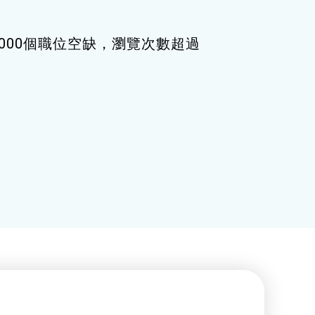
000個職位空缺，瀏覽次數超過