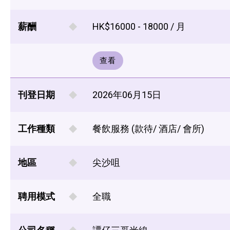
薪酬
HK$16000 - 18000 / 月
查看
刊登日期
2026年06月15日
工作種類
餐飲服務 (款待/ 酒店/ 會所)
地區
尖沙咀
聘用模式
全職