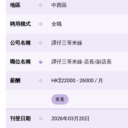
地區
中西區
聘用模式
全職
公司名稱
譚仔三哥米線
職位名稱
譚仔三哥米線-店長/副店長
薪酬
HK$22000 - 26000 / 月
查看
刊登日期
2026年03月20日