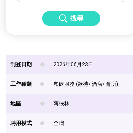
搜尋
刊登日期
2026年06月23日
工作種類
餐飲服務 (款待/ 酒店/ 會所)
地區
薄扶林
聘用模式
全職