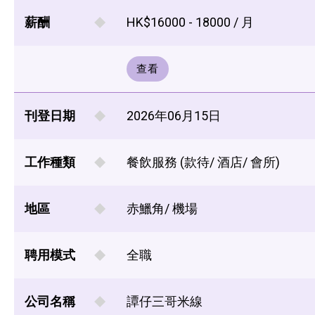
薪酬
HK$16000 - 18000 / 月
查看
刊登日期
2026年06月15日
工作種類
餐飲服務 (款待/ 酒店/ 會所)
地區
赤鱲角/ 機場
聘用模式
全職
公司名稱
譚仔三哥米線