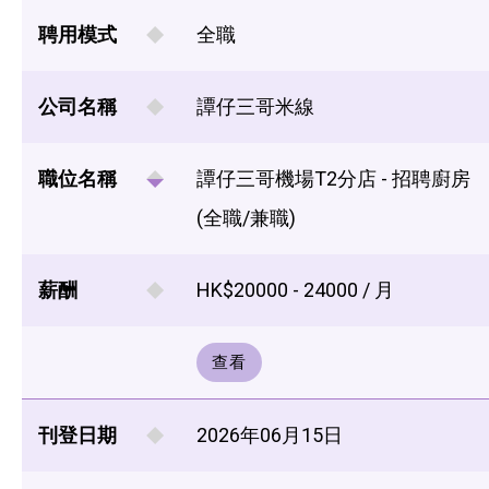
聘用模式
全職
公司名稱
譚仔三哥米線
職位名稱
譚仔三哥機場T2分店 - 招聘廚房
(全職/兼職)
薪酬
HK$20000 - 24000 / 月
查看
刊登日期
2026年06月15日