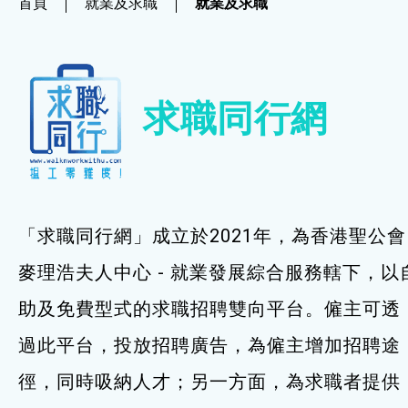
首頁
就業及求職
就業及求職
社企項目
就業及求職
求職同行網
就業及求職
最新資訊 / 招聘會
求職錦囊
「求職同行網」成立於2021年，為香港聖公會
僱主及企業服務
麥理浩夫人中心 - 就業發展綜合服務轄下，以
助及免費型式的求職招聘雙向平台。僱主可透
特別服務項目
過此平台，投放招聘廣告，為僱主增加招聘途
最新消息
徑，同時吸納人才；另一方面，為求職者提供