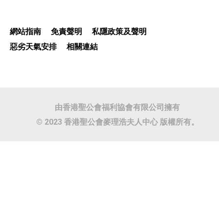
網站指南
免責聲明
私隱政策及聲明
惡劣天氣安排
相關連結
由香港聖公會福利協會有限公司擁有
© 2023 香港聖公會麥理浩夫人中心 版權所有。