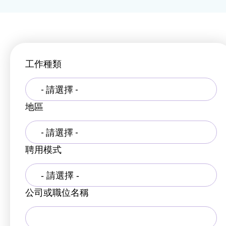
工作種類
- 請選擇 -
地區
- 請選擇 -
聘用模式
公司或職位名稱