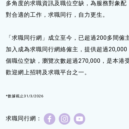
多角度的求職資訊及職位空缺，為服務對象配
服務單位及聯絡
對合適的工作，求職同行，自力更生。
「求職同行網」成立至今，已超過200多間僱
加入成為求職同行網絡僱主，提供超過20,000
個職位空缺，瀏覽次數超過270,000，是本港
歡迎網上招聘及求職平台之一。
*數據截止31/3/2026
求職同行網：