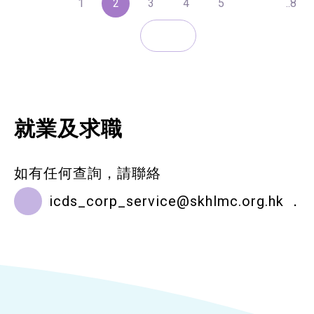
1
2
3
4
5
..8
就業及求職
如有任何查詢，請聯絡
icds_corp_service@skhlmc.org.hk
．