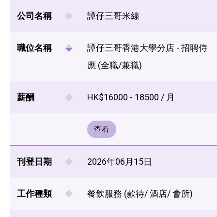
公司名稱
譚仔三哥米線
職位名稱
譚仔三哥香港大學分店 - 招聘侍
應 (全職/兼職)
薪酬
HK$16000 - 18500 / 月
查看
刊登日期
2026年06月15日
工作種類
餐飲服務 (款待/ 酒店/ 會所)