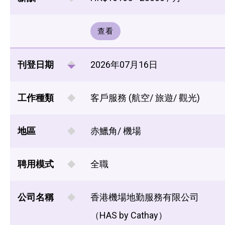
查看
刊登日期
2026年07月16日
工作種類
客戶服務 (航空/ 旅遊/ 觀光)
地區
赤鱲角/ 機場
聘用模式
全職
公司名稱
香港機場地勤服務有限公司
（HAS by Cathay）