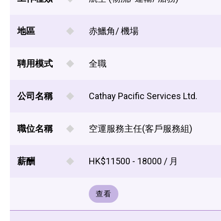
地區
赤鱲角/ 機場
聘用模式
全職
公司名稱
Cathay Pacific Services Ltd.
職位名稱
空運服務主任(客戶服務組)
薪酬
HK$11500 - 18000 / 月
查看