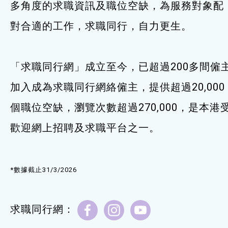
多角度的求職資訊及職位空缺，為服務對象配
服務單位及聯絡
對合適的工作，求職同行，自力更生。
「求職同行網」成立至今，已超過200多間僱
加入成為求職同行網絡僱主，提供超過20,000
個職位空缺，瀏覽次數超過270,000，是本港
歡迎網上招聘及求職平台之一。
*數據截止31/3/2026
求職同行網：