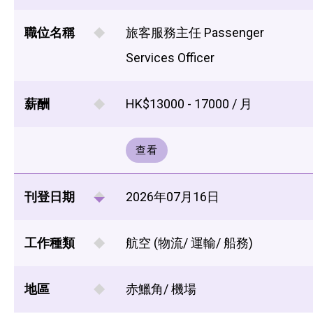
職位名稱
旅客服務主任 Passenger
Services Officer
薪酬
HK$13000 - 17000 / 月
查看
刊登日期
2026年07月16日
工作種類
航空 (物流/ 運輸/ 船務)
地區
赤鱲角/ 機場