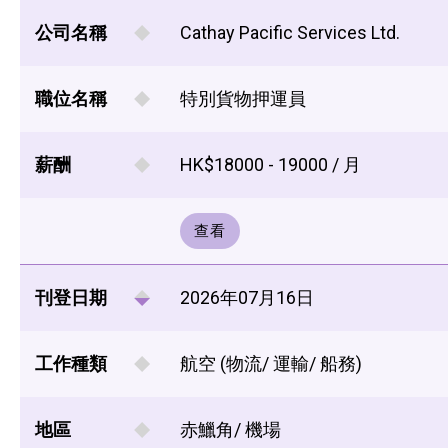
公司名稱
Cathay Pacific Services Ltd.
職位名稱
特別貨物押運員
薪酬
HK$18000 - 19000 / 月
查看
刊登日期
2026年07月16日
工作種類
航空 (物流/ 運輸/ 船務)
地區
赤鱲角/ 機場