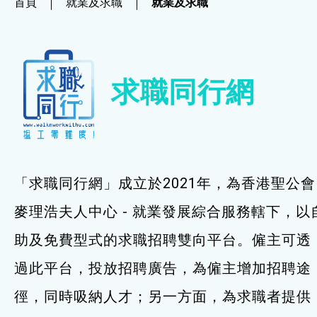
首頁
就業及求職
就業及求職
社企項目
就業及求職
求職同行網
就業及求職
最新資訊 / 招聘會
求職錦囊
「求職同行網」成立於2021年，為香港聖公會
僱主及企業服務
麥理浩夫人中心 - 就業發展綜合服務轄下，以
助及免費型式的求職招聘雙向平台。僱主可透
特別服務項目
過此平台，投放招聘廣告，為僱主增加招聘途
最新消息
徑，同時吸納人才；另一方面，為求職者提供