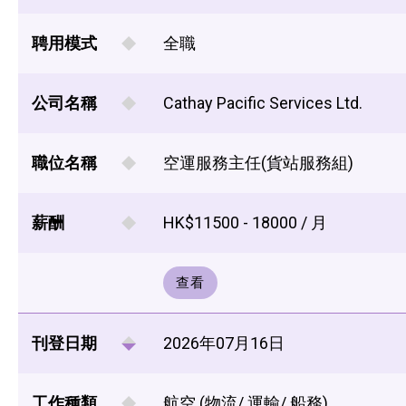
聘用模式
全職
公司名稱
Cathay Pacific Services Ltd.
職位名稱
空運服務主任(貨站服務組)
薪酬
HK$11500 - 18000 / 月
查看
刊登日期
2026年07月16日
工作種類
航空 (物流/ 運輸/ 船務)