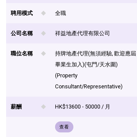
聘用模式
全職
公司名稱
祥益地產代理有限公司
職位名稱
持牌地產代理(無須經驗, 歡迎應屆
畢業生加入)(屯門/天水圍)
(Property
Consultant/Representative)
薪酬
HK$13600 - 50000 / 月
查看