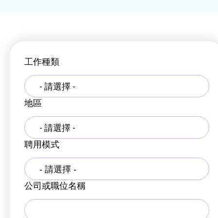
工作種類
- 請選擇 -
地區
- 請選擇 -
聘用模式
公司或職位名稱