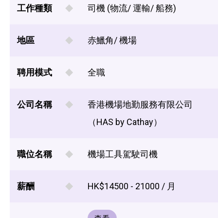
工作種類
司機 (物流/ 運輸/ 船務)
地區
赤鱲角/ 機場
聘用模式
全職
公司名稱
香港機場地勤服務有限公司
（HAS by Cathay）
職位名稱
機場工具駕駛司機
薪酬
HK$14500 - 21000 / 月