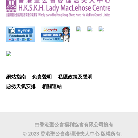
網站指南
免責聲明
私隱政策及聲明
惡劣天氣安排
相關連結
由香港聖公會福利協會有限公司擁有
© 2023 香港聖公會麥理浩夫人中心 版權所有。