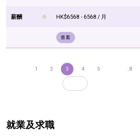
薪酬
HK$6568 - 6568 / 月
查看
1
2
3
4
5
..8
就業及求職