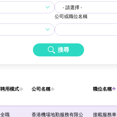
- 請選擇 -
公司或職位名稱
搜尋
聘用模式
公司名稱
職位名稱
全職
香港機場地勤服務有限公
接載服務車