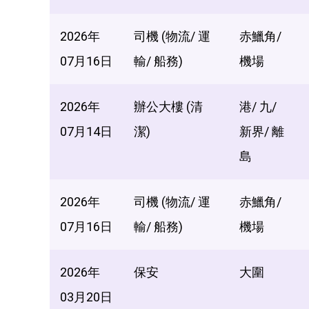
2026年
司機 (物流/ 運
赤鱲角/
07月16日
輸/ 船務)
機場
2026年
辦公大樓 (清
港/ 九/
07月14日
潔)
新界/ 離
島
2026年
司機 (物流/ 運
赤鱲角/
07月16日
輸/ 船務)
機場
2026年
保安
大圍
03月20日