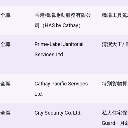
全職
香港機場地勤服務有限公
機場工具駕
司（HAS by Cathay）
全職
Prime-Label Janitorial
清潔大工/ 
Services Ltd.
全職
Cathay Pacific Services
特別貨物押
Ltd.
全職
City Security Co. Ltd.
私人住宅保安員
Guard– 月