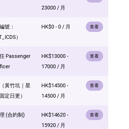
23000 / 月
編號：
HK$0 - 0 / 月
查看
T_ICDS）
Passenger
HK$13000 -
查看
ficer
17000 / 月
（黃竹坑｜星
HK$14500 -
查看
固定日更）
14500 / 月
 (合約制)
HK$14620 -
查看
15920 / 月