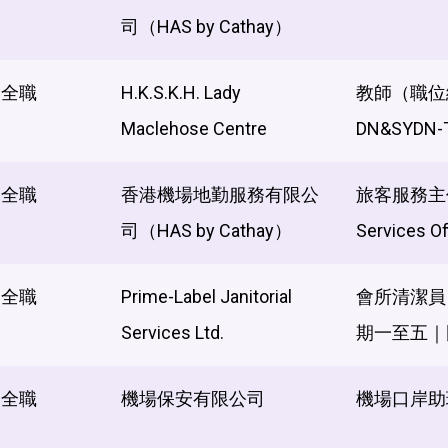
司（HAS by Cathay）
全職
H.K.S.K.H. Lady
教師（職位
Maclehose Centre
DN&SYDN-
全職
香港機場地勤服務有限公
旅客服務主任 
司（HAS by Cathay）
Services Of
全職
Prime-Label Janitorial
會所清潔員
Services Ltd.
期一至五｜
全職
機場保安有限公司
機場口岸助理