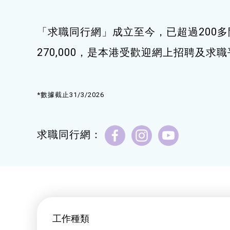
健康運動
「求職同行網」成立至今，已超過200多
身心靈健康
270,000，是本港受歡迎網上招聘及求
暑期興趣班(青衣限定)
*數據截止31/3/2026
求職同行網：
工作種類