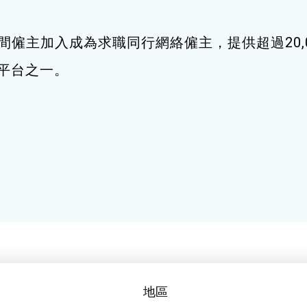
間僱主加入成為求職同行網絡僱主，提供超過20,
職平台之一。
地區