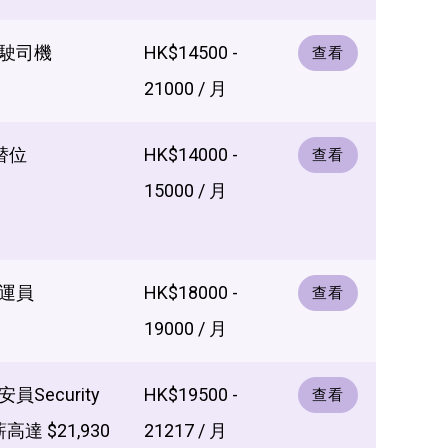
駛司機
HK$14500 -
查看
21000 / 月
替位
HK$14000 -
查看
15000 / 月
運員
HK$18000 -
查看
19000 / 月
Security
HK$19500 -
查看
薪高達 $21,930
21217 / 月