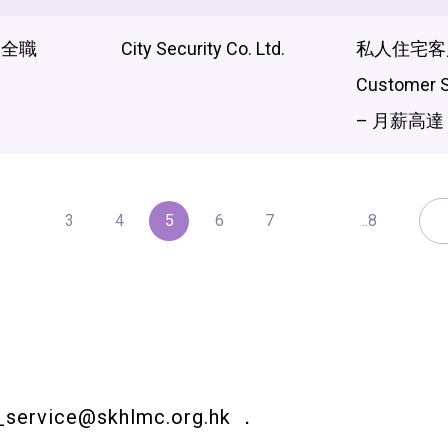
全職
City Security Co. Ltd.
私人住宅客
Customer S
– 月薪高達 $
3
4
5
6
7
..8
_service@skhlmc.org.hk
．