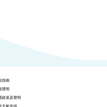
站指南
責聲明
隱政策及聲明
劣天氣安排