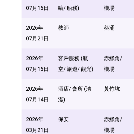
07月16日
輸/ 船務)
機場
2026年
教師
葵涌
07月21日
2026年
客戶服務 (航
赤鱲角/
07月16日
空/ 旅遊/ 觀光)
機場
2026年
酒店/ 會所 (清
黃竹坑
07月14日
潔)
2026年
保安
赤鱲角/
03月21日
機場