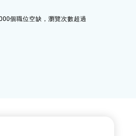
000個職位空缺，瀏覽次數超過