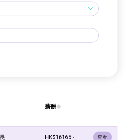
薪酬
長
HK$16165 -
查看