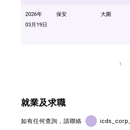
2026年
保安
大圍
03月19日
1..
就業及求職
如有任何查詢，請聯絡
icds_corp