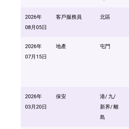
2026年
客戶服務員
北區
08月05日
2026年
地產
屯門
07月15日
2026年
保安
港/ 九/
03月20日
新界/ 離
島