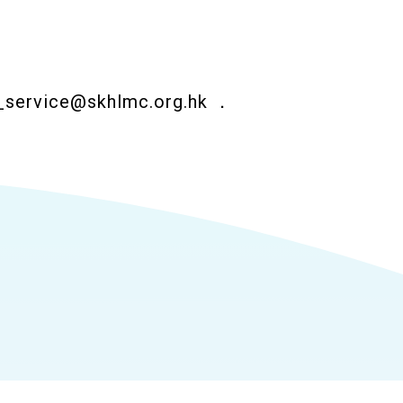
_service@skhlmc.org.hk
．