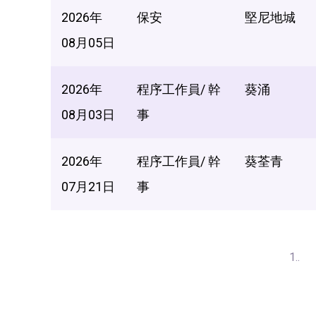
2026年
保安
堅尼地城
08月05日
2026年
程序工作員/ 幹
葵涌
08月03日
事
2026年
程序工作員/ 幹
葵荃青
07月21日
事
1..