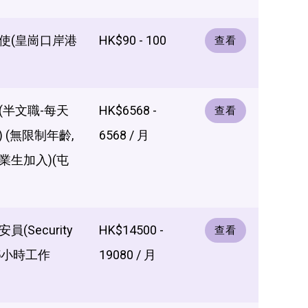
使(皇崗口岸港
HK$90 - 100
查看
(半文職-每天
HK$6568 -
查看
 (無限制年齡,
6568 / 月
業生加入)(屯
(Security
HK$14500 -
查看
.25小時工作
19080 / 月