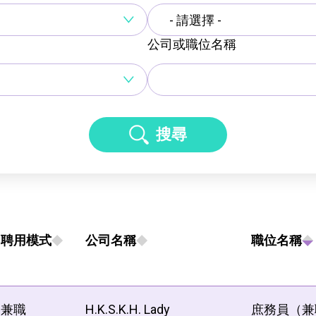
- 請選擇 -
公司或職位名稱
搜尋
聘用模式
公司名稱
職位名稱
兼職
H.K.S.K.H. Lady
庶務員（兼