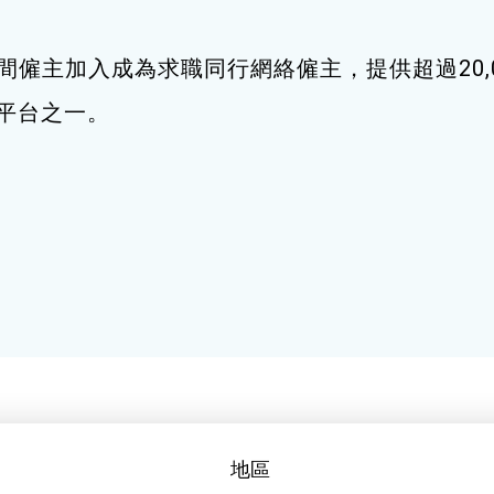
間僱主加入成為求職同行網絡僱主，提供超過20,
職平台之一。
地區