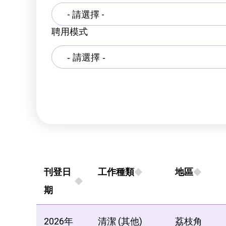
- 請選擇 -
聘用模式
刊登日
工作種類
地區
期
2026年
清潔 (其他)
荔枝角