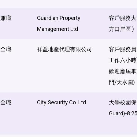
兼職
Guardian Property
客戶服務大
Management Ltd
方口岸區 )
全職
祥益地產代理有限公司
客戶服務員
工作六小時)
歡迎應屆畢
門/天水圍)
全職
City Security Co. Ltd.
大學校園保安員
Guard)-8