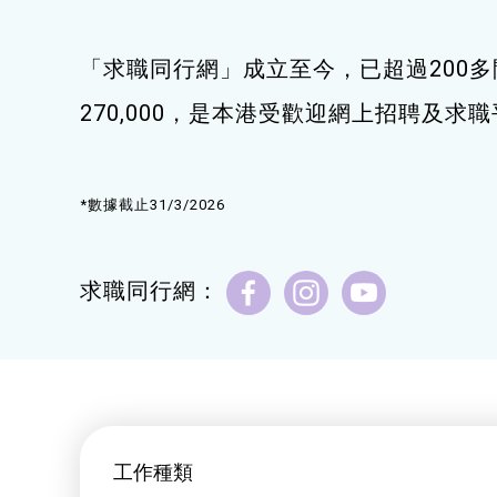
健康運動
「求職同行網」成立至今，已超過200多
身心靈健康
270,000，是本港受歡迎網上招聘及求
暑期興趣班(青衣限定)
*數據截止31/3/2026
求職同行網：
工作種類