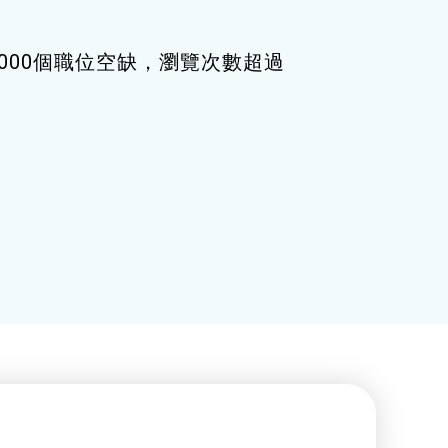
000個職位空缺，瀏覽次數超過