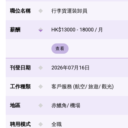
職位名稱
行李貨運裝卸員
薪酬
HK$13000 - 18000 / 月
查看
刊登日期
2026年07月16日
工作種類
客戶服務 (航空/ 旅遊/ 觀光)
地區
赤鱲角/ 機場
聘用模式
全職