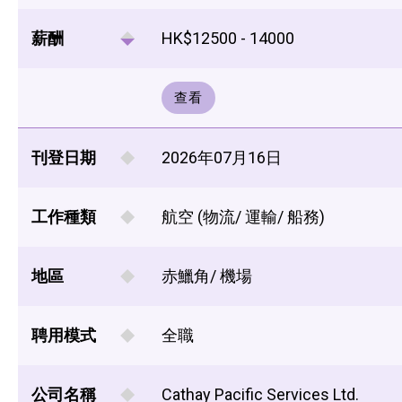
薪酬
HK$12500 - 14000
查看
刊登日期
2026年07月16日
工作種類
航空 (物流/ 運輸/ 船務)
地區
赤鱲角/ 機場
聘用模式
全職
公司名稱
Cathay Pacific Services Ltd.