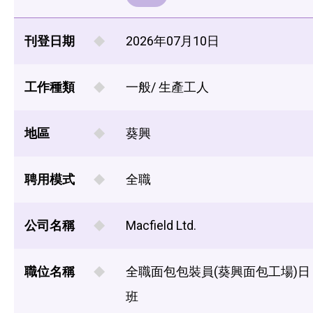
刊登日期
2026年07月10日
工作種類
一般/ 生產工人
地區
葵興
聘用模式
全職
公司名稱
Macfield Ltd.
職位名稱
全職面包包裝員(葵興面包工場)日
班