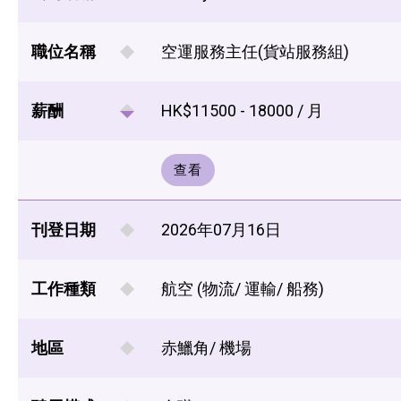
職位名稱
空運服務主任(貨站服務組)
薪酬
HK$11500 - 18000 / 月
查看
刊登日期
2026年07月16日
工作種類
航空 (物流/ 運輸/ 船務)
地區
赤鱲角/ 機場