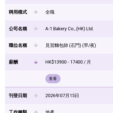
聘用模式
全職
公司名稱
A-1 Bakery Co., (HK) Ltd.
職位名稱
見習麵包師 (石門) (早/夜)
薪酬
HK$13900 - 17400 / 月
查看
刊登日期
2026年07月15日
工作種類
地產