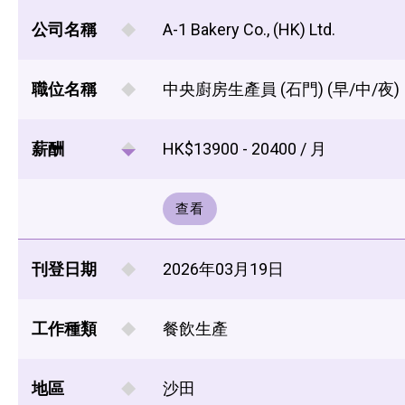
公司名稱
A-1 Bakery Co., (HK) Ltd.
職位名稱
中央廚房生產員 (石門) (早/中/夜)
薪酬
HK$13900 - 20400 / 月
查看
刊登日期
2026年03月19日
工作種類
餐飲生產
地區
沙田