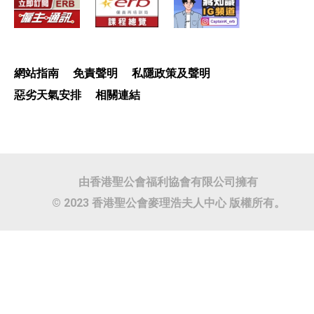
網站指南
免責聲明
私隱政策及聲明
惡劣天氣安排
相關連結
由香港聖公會福利協會有限公司擁有
© 2023 香港聖公會麥理浩夫人中心 版權所有。