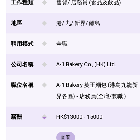
工作種類
售貨/ 店務員 (食品及飲品)
地區
港/ 九/ 新界/ 離島
聘用模式
全職
公司名稱
A-1 Bakery Co., (HK) Ltd.
職位名稱
A-1 Bakery 英王麵包 (港島九龍新
界各區) - 店務員(全職/兼職 )
薪酬
HK$13000 - 15000
查看