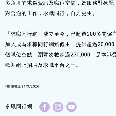
多角度的求職資訊及職位空缺，為服務對象配
服務單位及聯絡
對合適的工作，求職同行，自力更生。
「求職同行網」成立至今，已超過200多間僱
加入成為求職同行網絡僱主，提供超過20,000
個職位空缺，瀏覽次數超過270,000，是本港
歡迎網上招聘及求職平台之一。
*數據截止31/3/2026
求職同行網：