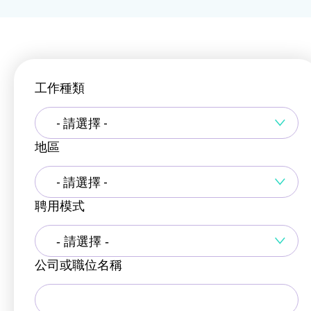
工作種類
- 請選擇 -
地區
- 請選擇 -
聘用模式
公司或職位名稱