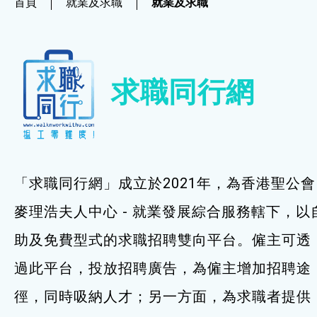
首頁
就業及求職
就業及求職
社企項目
就業及求職
求職同行網
就業及求職
最新資訊 / 招聘會
求職錦囊
「求職同行網」成立於2021年，為香港聖公會
僱主及企業服務
麥理浩夫人中心 - 就業發展綜合服務轄下，以
助及免費型式的求職招聘雙向平台。僱主可透
特別服務項目
過此平台，投放招聘廣告，為僱主增加招聘途
最新消息
徑，同時吸納人才；另一方面，為求職者提供