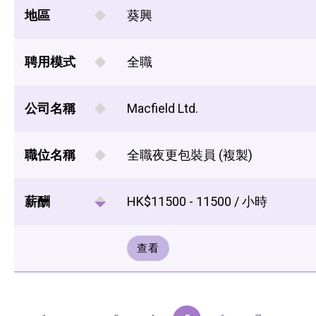
地區
葵興
聘用模式
全職
公司名稱
Macfield Ltd.
職位名稱
全職夜更包裝員 (複製)
薪酬
HK$11500 - 11500 / 小時
查看