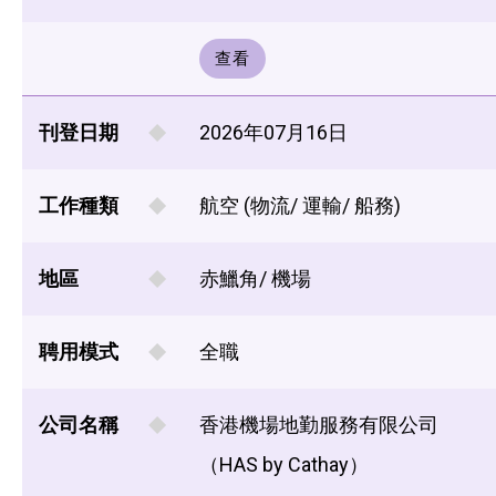
查看
刊登日期
2026年07月16日
工作種類
航空 (物流/ 運輸/ 船務)
地區
赤鱲角/ 機場
聘用模式
全職
公司名稱
香港機場地勤服務有限公司
（HAS by Cathay）