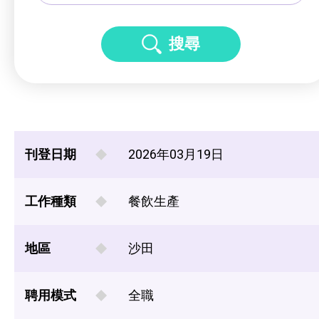
搜尋
刊登日期
2026年03月19日
工作種類
餐飲生產
地區
沙田
聘用模式
全職