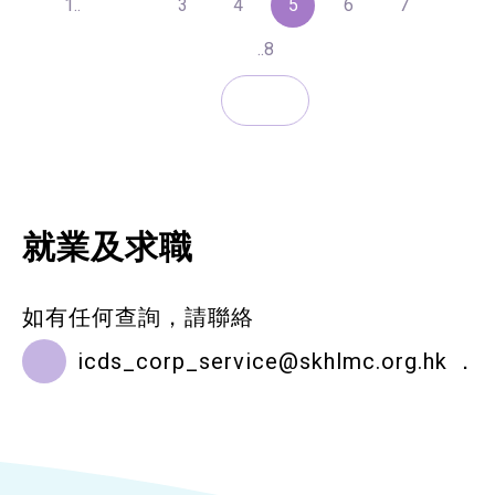
1..
3
4
5
6
7
..8
就業及求職
如有任何查詢，請聯絡
icds_corp_service@skhlmc.org.hk
．