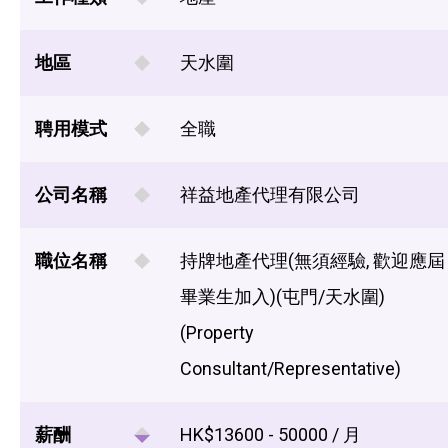
地區
天水圍
聘用模式
全職
公司名稱
祥益地產代理有限公司
職位名稱
持牌地產代理(無須經驗, 歡迎應屆
畢業生加入)(屯門/天水圍)
(Property
Consultant/Representative)
薪酬
HK$13600 - 50000 / 月