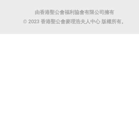
由香港聖公會福利協會有限公司擁有
© 2023 香港聖公會麥理浩夫人中心 版權所有。