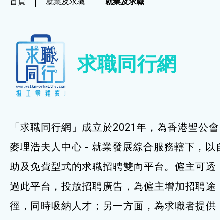
首頁
就業及求職
就業及求職
社企項目
就業及求職
求職同行網
就業及求職
最新資訊 / 招聘會
求職錦囊
「求職同行網」成立於2021年，為香港聖公會
僱主及企業服務
麥理浩夫人中心 - 就業發展綜合服務轄下，以
助及免費型式的求職招聘雙向平台。僱主可透
特別服務項目
過此平台，投放招聘廣告，為僱主增加招聘途
最新消息
徑，同時吸納人才；另一方面，為求職者提供