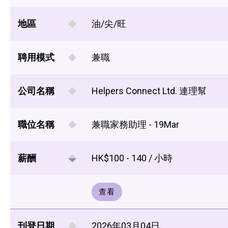
地區
油/尖/旺
聘用模式
兼職
公司名稱
Helpers Connect Ltd. 連理幫
職位名稱
兼職家務助理 - 19Mar
薪酬
HK$100 - 140 / 小時
查看
刊登日期
2026年03月04日