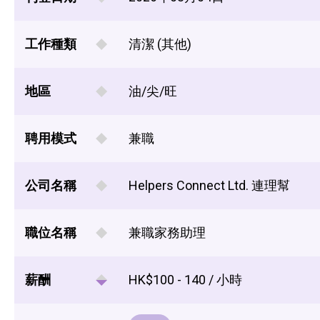
工作種類
清潔 (其他)
地區
油/尖/旺
聘用模式
兼職
公司名稱
Helpers Connect Ltd. 連理幫
職位名稱
兼職家務助理
薪酬
HK$100 - 140 / 小時