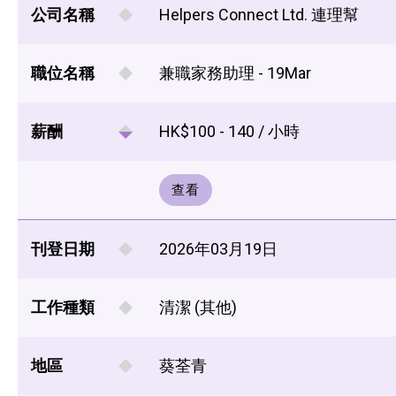
公司名稱
Helpers Connect Ltd. 連理幫
職位名稱
兼職家務助理 - 19Mar
薪酬
HK$100 - 140 / 小時
查看
刊登日期
2026年03月19日
工作種類
清潔 (其他)
地區
葵荃青