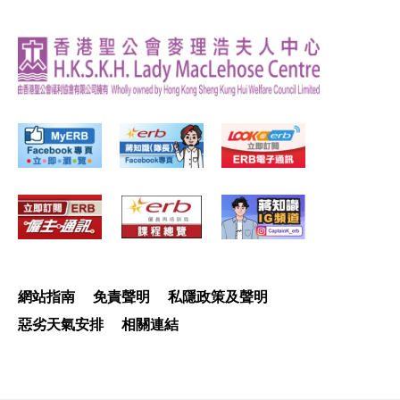
網站指南
免責聲明
私隱政策及聲明
惡劣天氣安排
相關連結