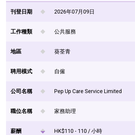
刊登日期
2026年07月09日
工作種類
公共服務
地區
葵荃青
聘用模式
自僱
公司名稱
Pep Up Care Service Limited
職位名稱
家務助理
薪酬
HK$110 - 110 / 小時