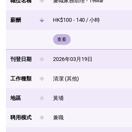
職位名稱
兼職家務助理 - 19Mar
薪酬
HK$100 - 140 / 小時
查看
刊登日期
2026年03月19日
工作種類
清潔 (其他)
地區
黃埔
聘用模式
兼職