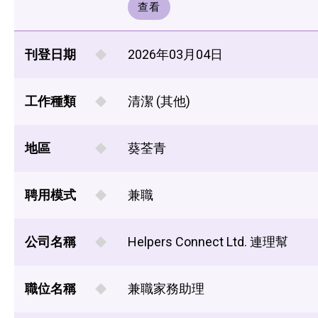
查看
刊登日期
2026年03月04日
工作種類
清潔 (其他)
地區
葵荃青
聘用模式
兼職
公司名稱
Helpers Connect Ltd. 連理幫
職位名稱
兼職家務助理