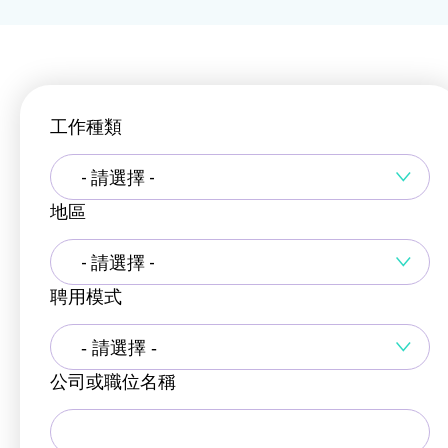
工作種類
- 請選擇 -
地區
- 請選擇 -
聘用模式
公司或職位名稱