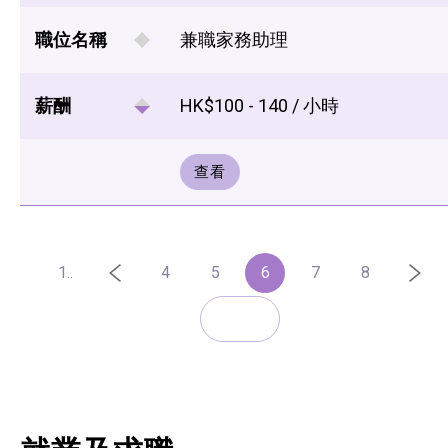
職位名稱
兼職家務助理
薪酬
HK$100 - 140 / 小時
查看
1..
4
5
6
7
8