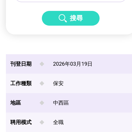
搜尋
刊登日期
2026年03月19日
工作種類
保安
地區
中西區
聘用模式
全職