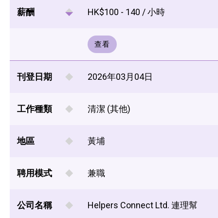
薪酬
HK$100 - 140 / 小時
查看
刊登日期
2026年03月04日
工作種類
清潔 (其他)
地區
黃埔
聘用模式
兼職
公司名稱
Helpers Connect Ltd. 連理幫