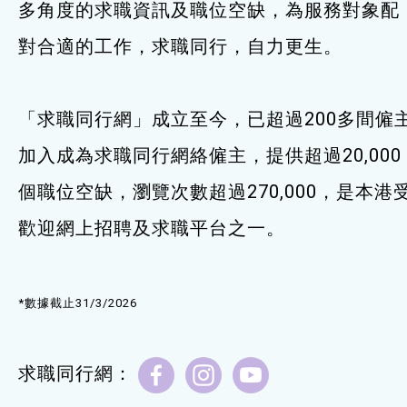
多角度的求職資訊及職位空缺，為服務對象配
服務單位及聯絡
對合適的工作，求職同行，自力更生。
「求職同行網」成立至今，已超過200多間僱
加入成為求職同行網絡僱主，提供超過20,000
個職位空缺，瀏覽次數超過270,000，是本港
歡迎網上招聘及求職平台之一。
*數據截止31/3/2026
求職同行網：