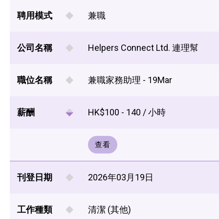
聘用模式
兼職
公司名稱
Helpers Connect Ltd. 連理幫
職位名稱
兼職家務助理 - 19Mar
薪酬
HK$100 - 140 / 小時
查看
刊登日期
2026年03月19日
工作種類
清潔 (其他)