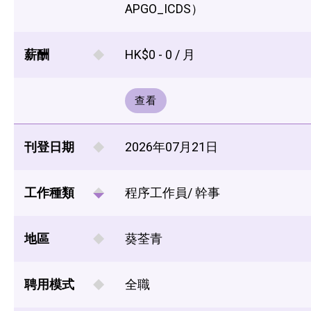
APGO_ICDS）
薪酬
HK$0 - 0 / 月
查看
刊登日期
2026年07月21日
工作種類
程序工作員/ 幹事
地區
葵荃青
聘用模式
全職