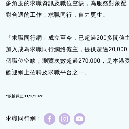
多角度的求職資訊及職位空缺，為服務對象配
服務單位及聯絡
對合適的工作，求職同行，自力更生。
「求職同行網」成立至今，已超過200多間僱
加入成為求職同行網絡僱主，提供超過20,000
個職位空缺，瀏覽次數超過270,000，是本港
歡迎網上招聘及求職平台之一。
*數據截止31/3/2026
求職同行網：