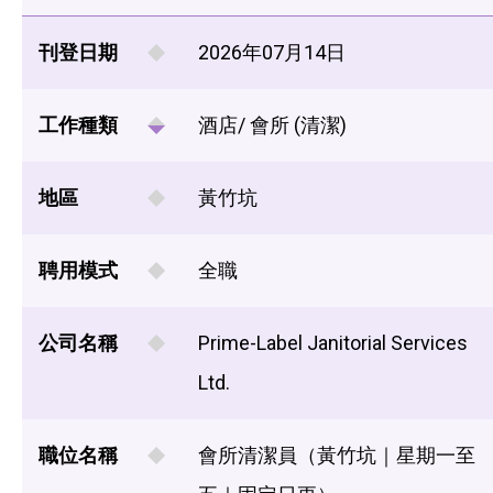
刊登日期
2026年07月14日
工作種類
酒店/ 會所 (清潔)
地區
黃竹坑
聘用模式
全職
公司名稱
Prime-Label Janitorial Services
Ltd.
職位名稱
會所清潔員（黃竹坑｜星期一至