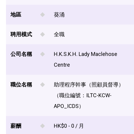
地區
葵涌
聘用模式
全職
公司名稱
H.K.S.K.H. Lady Maclehose
Centre
職位名稱
助理程序幹事（照顧員督導）
（職位編號：ILTC-KCW-
APO_ICDS）
薪酬
HK$0 - 0 / 月