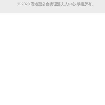
© 2023 香港聖公會麥理浩夫人中心 版權所有。