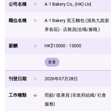
公司名稱
A-1 Bakery Co., (HK) Ltd.
職位名稱
A-1 Bakery 英王麵包 (港島九龍新
界各區) - 店務員(全職/兼職 )
薪酬
HK$13000 - 15000
查看
刊登日期
2026年07月28日
工作種類
照顧/ 復康員 (非政府組織/ 社會
服務)