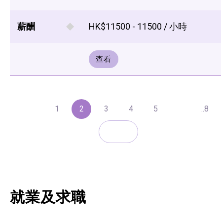
薪酬
HK$11500 - 11500 / 小時
查看
1
2
3
4
5
..8
就業及求職