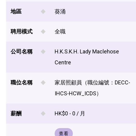
地區
葵涌
聘用模式
全職
公司名稱
H.K.S.K.H. Lady Maclehose
Centre
職位名稱
家居照顧員（職位編號：DECC-
IHCS-HCW_ICDS）
薪酬
HK$0 - 0 / 月
查看