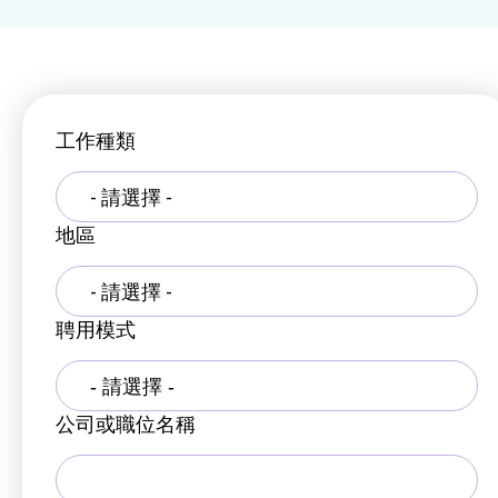
工作種類
- 請選擇 -
地區
- 請選擇 -
聘用模式
公司或職位名稱