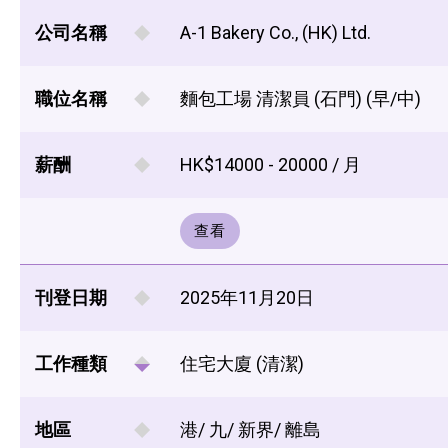
公司名稱
A-1 Bakery Co., (HK) Ltd.
職位名稱
麵包工場 清潔員 (石門) (早/中)
薪酬
HK$14000 - 20000 / 月
查看
刊登日期
2025年11月20日
工作種類
住宅大廈 (清潔)
地區
港/ 九/ 新界/ 離島