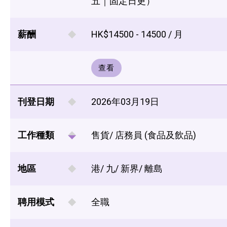
五｜固定日更）
薪酬
HK$14500 - 14500 / 月
查看
刊登日期
2026年03月19日
工作種類
售貨/ 店務員 (食品及飲品)
地區
港/ 九/ 新界/ 離島
聘用模式
全職