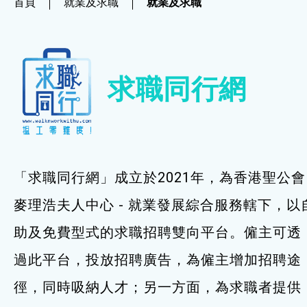
首頁
就業及求職
就業及求職
社企項目
就業及求職
求職同行網
就業及求職
最新資訊 / 招聘會
求職錦囊
「求職同行網」成立於2021年，為香港聖公會
僱主及企業服務
麥理浩夫人中心 - 就業發展綜合服務轄下，以
助及免費型式的求職招聘雙向平台。僱主可透
特別服務項目
過此平台，投放招聘廣告，為僱主增加招聘途
最新消息
徑，同時吸納人才；另一方面，為求職者提供