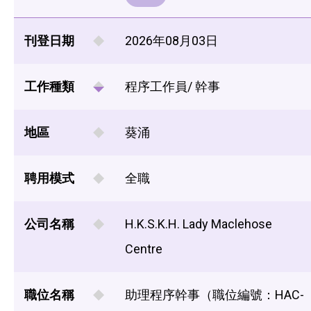
刊登日期
2026年08月03日
工作種類
程序工作員/ 幹事
地區
葵涌
聘用模式
全職
公司名稱
H.K.S.K.H. Lady Maclehose
Centre
職位名稱
助理程序幹事（職位編號：HAC-