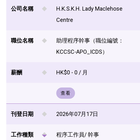
公司名稱
H.K.S.K.H. Lady Maclehose
Centre
職位名稱
助理程序幹事（職位編號：
KCCSC-APO_ICDS）
薪酬
HK$0 - 0 / 月
查看
刊登日期
2026年07月17日
工作種類
程序工作員/ 幹事