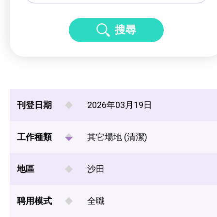
搜尋
刊登日期
2026年03月19日
工作種類
其它場地 (清潔)
地區
沙田
聘用模式
全職