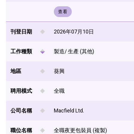
查看
刊登日期
2026年07月10日
工作種類
製造/ 生產 (其他)
地區
葵興
聘用模式
全職
公司名稱
Macfield Ltd.
職位名稱
全職夜更包裝員 (複製)