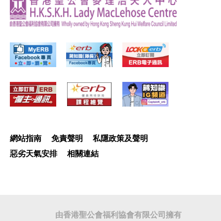
網站指南
免責聲明
私隱政策及聲明
惡劣天氣安排
相關連結
由香港聖公會福利協會有限公司擁有