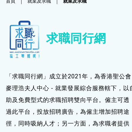
首頁
就業及求職
就業及求職
社企項目
就業及求職
求職同行網
就業及求職
最新資訊 / 招聘會
求職錦囊
「求職同行網」成立於2021年，為香港聖公會
僱主及企業服務
麥理浩夫人中心 - 就業發展綜合服務轄下，以
助及免費型式的求職招聘雙向平台。僱主可透
特別服務項目
過此平台，投放招聘廣告，為僱主增加招聘途
最新消息
徑，同時吸納人才；另一方面，為求職者提供