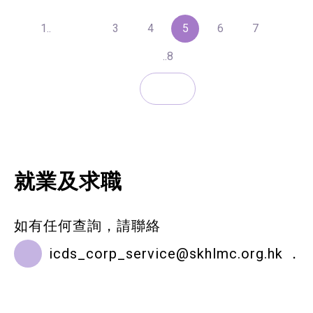
1..
3
4
5
6
7
..8
就業及求職
如有任何查詢，請聯絡
icds_corp_service@skhlmc.org.hk
．