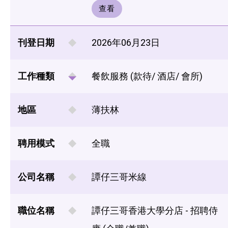
查看
刊登日期
2026年06月23日
工作種類
餐飲服務 (款待/ 酒店/ 會所)
地區
薄扶林
聘用模式
全職
公司名稱
譚仔三哥米線
職位名稱
譚仔三哥香港大學分店 - 招聘侍