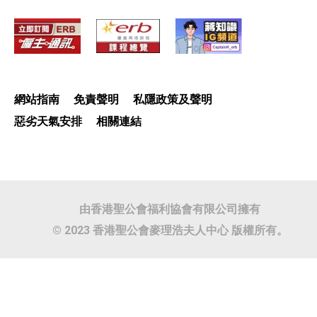
網站指南
免責聲明
私隱政策及聲明
惡劣天氣安排
相關連結
由香港聖公會福利協會有限公司擁有
© 2023 香港聖公會麥理浩夫人中心 版權所有。