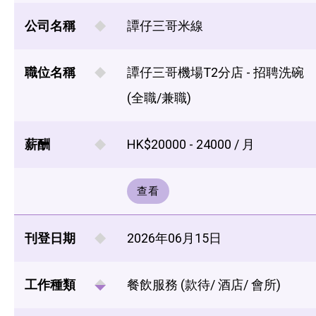
公司名稱
譚仔三哥米線
職位名稱
譚仔三哥機場T2分店 - 招聘洗碗
(全職/兼職)
薪酬
HK$20000 - 24000 / 月
查看
刊登日期
2026年06月15日
工作種類
餐飲服務 (款待/ 酒店/ 會所)