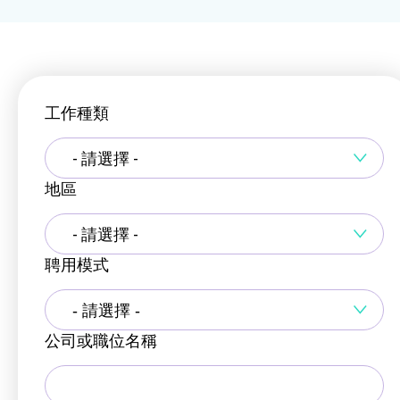
工作種類
- 請選擇 -
地區
- 請選擇 -
聘用模式
公司或職位名稱