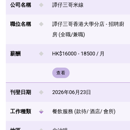
公司名稱
譚仔三哥米線
職位名稱
譚仔三哥香港大學分店 - 招聘廚
房 (全職/兼職)
薪酬
HK$16000 - 18500 / 月
查看
刊登日期
2026年06月23日
工作種類
餐飲服務 (款待/ 酒店/ 會所)