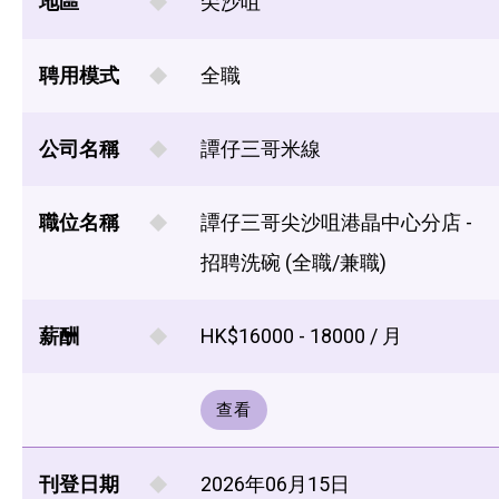
地區
尖沙咀
聘用模式
全職
公司名稱
譚仔三哥米線
職位名稱
譚仔三哥尖沙咀港晶中心分店 -
招聘洗碗 (全職/兼職)
薪酬
HK$16000 - 18000 / 月
查看
刊登日期
2026年06月15日