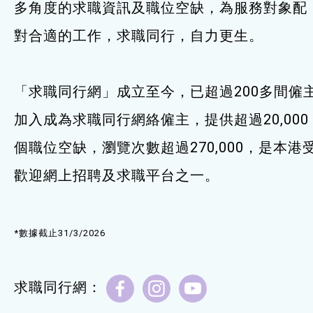
多角度的求職資訊及職位空缺，為服務對象配
服務單位及聯絡
對合適的工作，求職同行，自力更生。
「求職同行網」成立至今，已超過200多間僱
加入成為求職同行網絡僱主，提供超過20,000
個職位空缺，瀏覽次數超過270,000，是本港
歡迎網上招聘及求職平台之一。
*數據截止31/3/2026
求職同行網：