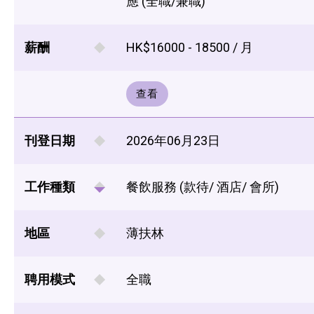
應 (全職/兼職)
薪酬
HK$16000 - 18500 / 月
查看
刊登日期
2026年06月23日
工作種類
餐飲服務 (款待/ 酒店/ 會所)
地區
薄扶林
聘用模式
全職