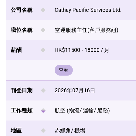
公司名稱
Cathay Pacific Services Ltd.
職位名稱
空運服務主任(客戶服務組)
薪酬
HK$11500 - 18000 / 月
查看
刊登日期
2026年07月16日
工作種類
航空 (物流/ 運輸/ 船務)
地區
赤鱲角/ 機場