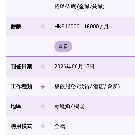
招聘侍應 (全職/兼職)
薪酬
HK$16000 - 18000 / 月
查看
刊登日期
2026年06月15日
工作種類
餐飲服務 (款待/ 酒店/ 會所)
地區
赤鱲角/ 機場
聘用模式
全職