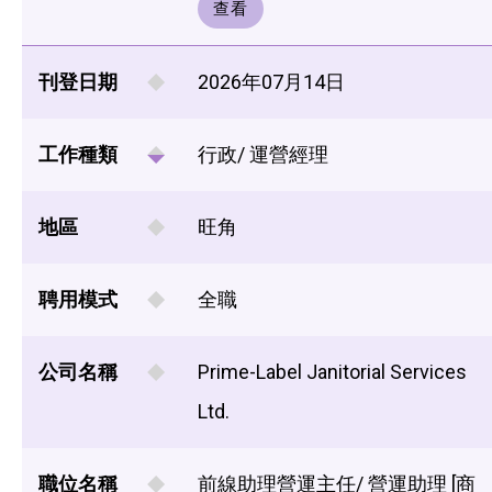
查看
刊登日期
2026年07月14日
工作種類
行政/ 運營經理
地區
旺角
聘用模式
全職
公司名稱
Prime-Label Janitorial Services
Ltd.
職位名稱
前線助理營運主任/ 營運助理 [商