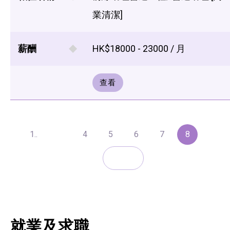
業清潔]
薪酬
HK$18000 - 23000 / 月
查看
1..
4
5
6
7
8
就業及求職