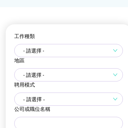
工作種類
- 請選擇 -
地區
- 請選擇 -
聘用模式
公司或職位名稱