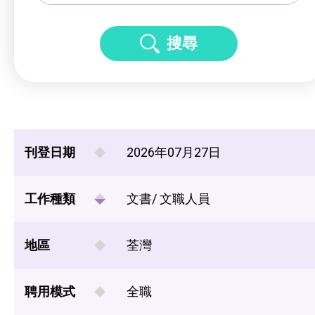
搜尋
刊登日期
2026年07月27日
工作種類
文書/ 文職人員
地區
荃灣
聘用模式
全職