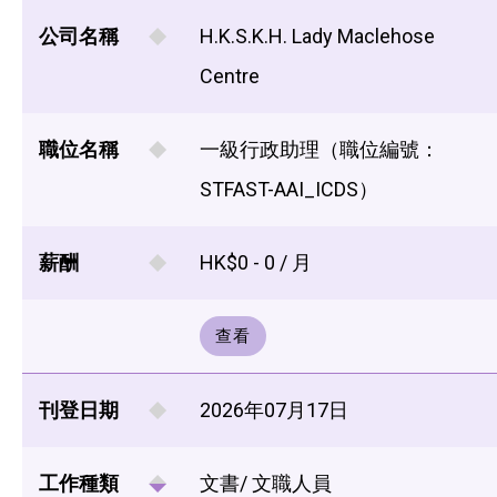
公司名稱
H.K.S.K.H. Lady Maclehose
Centre
職位名稱
一級行政助理（職位編號：
STFAST-AAI_ICDS）
薪酬
HK$0 - 0 / 月
查看
刊登日期
2026年07月17日
工作種類
文書/ 文職人員