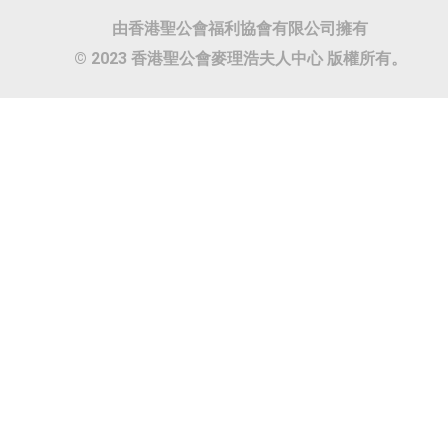
由香港聖公會福利協會有限公司擁有
© 2023 香港聖公會麥理浩夫人中心 版權所有。