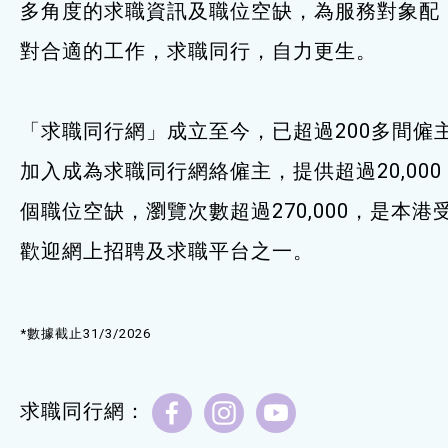
多角度的求職資訊及職位空缺，為服務對象配
服務單位及聯絡
對合適的工作，求職同行，自力更生。
「求職同行網」成立至今，已超過200多間僱
加入成為求職同行網絡僱主，提供超過20,000
個職位空缺，瀏覽次數超過270,000，是本港
歡迎網上招聘及求職平台之一。
*數據截止31/3/2026
求職同行網：