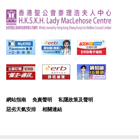
網站指南
免責聲明
私隱政策及聲明
惡劣天氣安排
相關連結