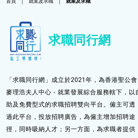
首頁
就業及求職
就業及求職
社企項目
就業及求職
求職同行網
就業及求職
最新資訊 / 招聘會
求職錦囊
「求職同行網」成立於2021年，為香港聖公會
僱主及企業服務
麥理浩夫人中心 - 就業發展綜合服務轄下，以
助及免費型式的求職招聘雙向平台。僱主可透
特別服務項目
過此平台，投放招聘廣告，為僱主增加招聘途
最新消息
徑，同時吸納人才；另一方面，為求職者提供