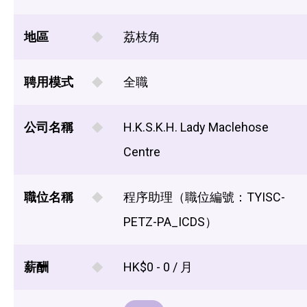
地區
荔枝角
聘用模式
全職
公司名稱
H.K.S.K.H. Lady Maclehose
Centre
職位名稱
程序助理（職位編號：TYISC-
PETZ-PA_ICDS）
薪酬
HK$0 - 0 / 月