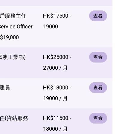
戶服務主任
HK$17500 -
查看
ervice Officer
19000
19,000
軍澳工業邨)
HK$25000 -
查看
27000 / 月
運員
HK$18000 -
查看
19000 / 月
任(貨站服務
HK$11500 -
查看
18000 / 月