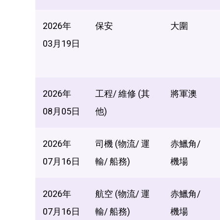
2026年
保安
大圍
03月19日
2026年
工程/ 維修 (其
將軍澳
08月05日
他)
2026年
司機 (物流/ 運
赤鱲角/
07月16日
輸/ 船務)
機場
2026年
航空 (物流/ 運
赤鱲角/
07月16日
輸/ 船務)
機場