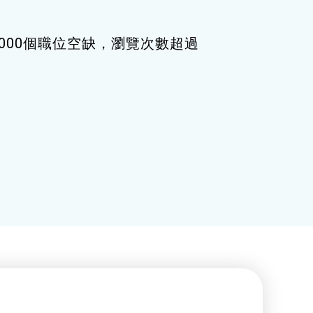
000個職位空缺，瀏覽次數超過