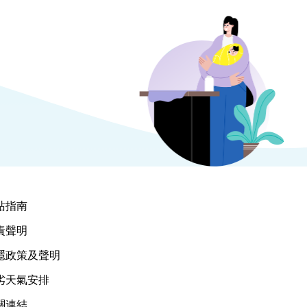
站指南
責聲明
隱政策及聲明
劣天氣安排
關連結