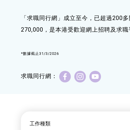
健康運動
「求職同行網」成立至今，已超過200多
身心靈健康
270,000，是本港受歡迎網上招聘及求
暑期興趣班(青衣限定)
*數據截止31/3/2026
求職同行網：
工作種類