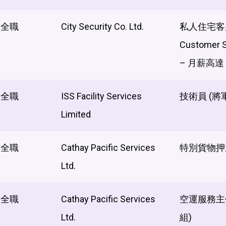
全職
City Security Co. Ltd.
私人住宅客
Customer S
– 月薪高達 $
全職
ISS Facility Services
技術員 (將
Limited
全職
Cathay Pacific Services
特別貨物押
Ltd.
全職
Cathay Pacific Services
空運服務主
Ltd.
組)