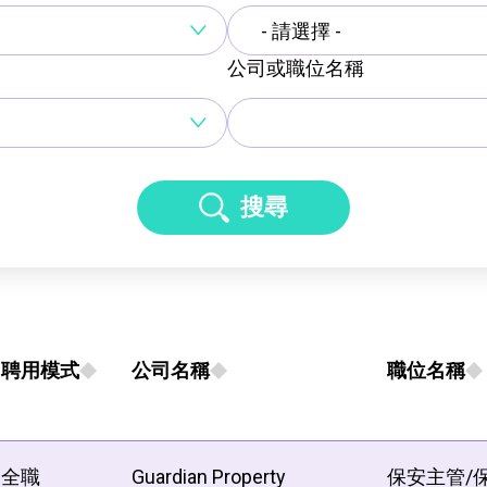
- 請選擇 -
公司或職位名稱
搜尋
聘用模式
公司名稱
職位名稱
全職
Guardian Property
保安主管/