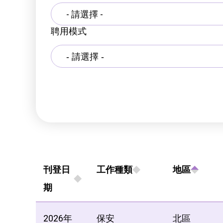
- 請選擇 -
聘用模式
刊登日
工作種類
地區
期
2026年
保安
北區