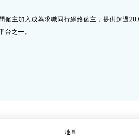
間僱主加入成為求職同行網絡僱主，提供超過20,
職平台之一。
地區