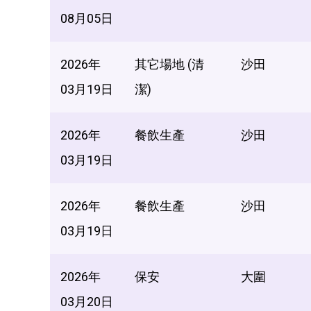
08月05日
2026年
其它場地 (清
沙田
03月19日
潔)
2026年
餐飲生產
沙田
03月19日
2026年
餐飲生產
沙田
03月19日
2026年
保安
大圍
03月20日