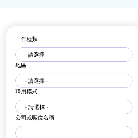
工作種類
- 請選擇 -
地區
- 請選擇 -
聘用模式
公司或職位名稱