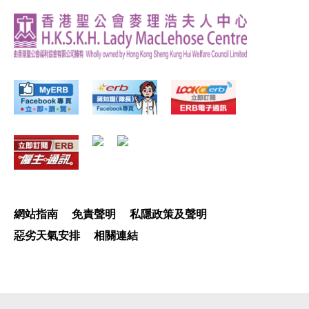
網站指南
免責聲明
私隱政策及聲明
惡劣天氣安排
相關連結