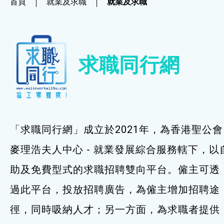
首頁
就業及求職
就業及求職
社企項目
就業及求職
求職同行網
就業及求職
最新資訊 / 招聘會
求職錦囊
「求職同行網」成立於2021年，為香港聖公會
僱主及企業服務
麥理浩夫人中心 - 就業發展綜合服務轄下，以
助及免費型式的求職招聘雙向平台。僱主可透
特別服務項目
過此平台，投放招聘廣告，為僱主增加招聘途
最新消息
徑，同時吸納人才；另一方面，為求職者提供