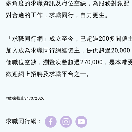
多角度的求職資訊及職位空缺，為服務對象配
服務單位及聯絡
對合適的工作，求職同行，自力更生。
「求職同行網」成立至今，已超過200多間僱
加入成為求職同行網絡僱主，提供超過20,000
個職位空缺，瀏覽次數超過270,000，是本港
歡迎網上招聘及求職平台之一。
*數據截止31/3/2026
求職同行網：