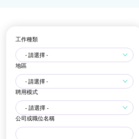
工作種類
- 請選擇 -
地區
- 請選擇 -
聘用模式
公司或職位名稱