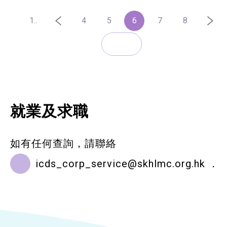
1..
4
5
6
7
8
就業及求職
如有任何查詢，請聯絡
icds_corp_service@skhlmc.org.hk
．