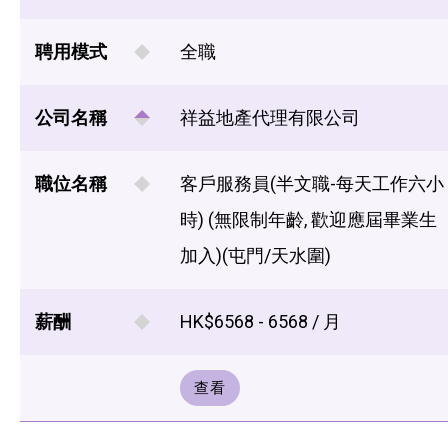
聘用模式
全職
公司名稱
祥益地產代理有限公司
職位名稱
客戶服務員(半文職-每天工作六小
時) (無限制年齡, 歡迎應屆畢業生
加入)(屯門/天水圍)
薪酬
HK$6568 - 6568 / 月
查看