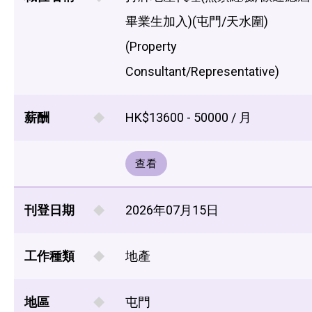
畢業生加入)(屯門/天水圍)
(Property
Consultant/Representative)
薪酬
HK$13600 - 50000 / 月
查看
刊登日期
2026年07月15日
工作種類
地產
地區
屯門