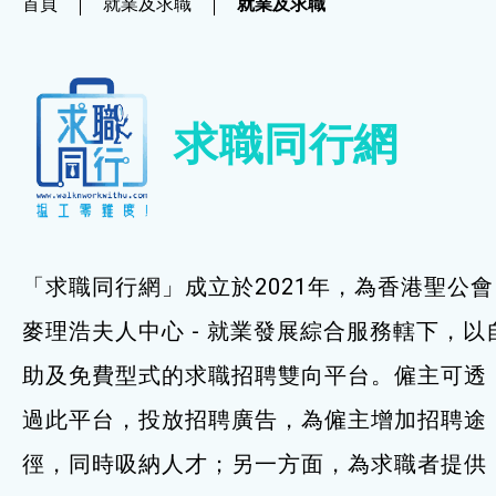
首頁
就業及求職
就業及求職
社企項目
就業及求職
求職同行網
就業及求職
最新資訊 / 招聘會
求職錦囊
「求職同行網」成立於2021年，為香港聖公會
僱主及企業服務
麥理浩夫人中心 - 就業發展綜合服務轄下，以
助及免費型式的求職招聘雙向平台。僱主可透
特別服務項目
過此平台，投放招聘廣告，為僱主增加招聘途
最新消息
徑，同時吸納人才；另一方面，為求職者提供