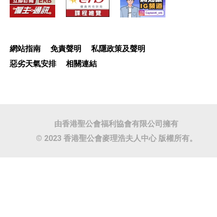
網站指南
免責聲明
私隱政策及聲明
惡劣天氣安排
相關連結
由香港聖公會福利協會有限公司擁有
© 2023 香港聖公會麥理浩夫人中心 版權所有。