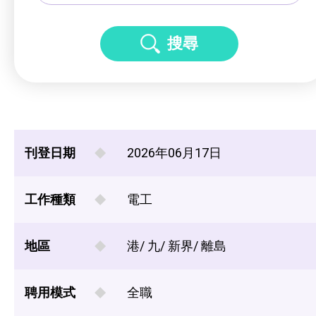
搜尋
刊登日期
2026年06月17日
工作種類
電工
地區
港/ 九/ 新界/ 離島
聘用模式
全職