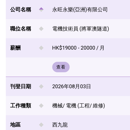
公司名稱
永旺永樂(亞洲)有限公司
職位名稱
電機技術員 (將軍澳隧道)
薪酬
HK$19000 - 20000 / 月
查看
刊登日期
2026年08月03日
工作種類
機械/ 電機 (工程/ 維修)
地區
西九龍