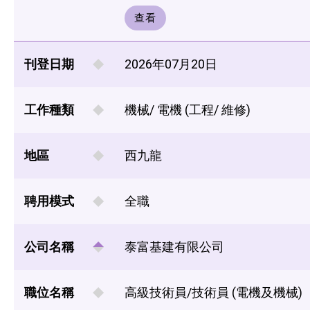
查看
刊登日期
2026年07月20日
工作種類
機械/ 電機 (工程/ 維修)
地區
西九龍
聘用模式
全職
公司名稱
泰富基建有限公司
職位名稱
高級技術員/技術員 (電機及機械)