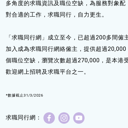
多角度的求職資訊及職位空缺，為服務對象配
服務單位及聯絡
對合適的工作，求職同行，自力更生。
「求職同行網」成立至今，已超過200多間僱
加入成為求職同行網絡僱主，提供超過20,000
個職位空缺，瀏覽次數超過270,000，是本港
歡迎網上招聘及求職平台之一。
*數據截止31/3/2026
求職同行網：