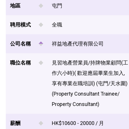
地區
屯門
聘用模式
全職
公司名稱
祥益地產代理有限公司
職位名稱
見習地產營業員/持牌物業顧問(工
作六小時)( 歡迎應屆畢業生加入,
享有專業在職培訓) (屯門/天水圍)
(Property Consultant Trainee/
Property Consultant)
薪酬
HK$10600 - 20000 / 月