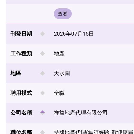
查看
刊登日期
2026年07月15日
工作種類
地產
地區
天水圍
聘用模式
全職
公司名稱
祥益地產代理有限公司
職位名稱
持牌地產代理(無須經驗, 歡迎應屆