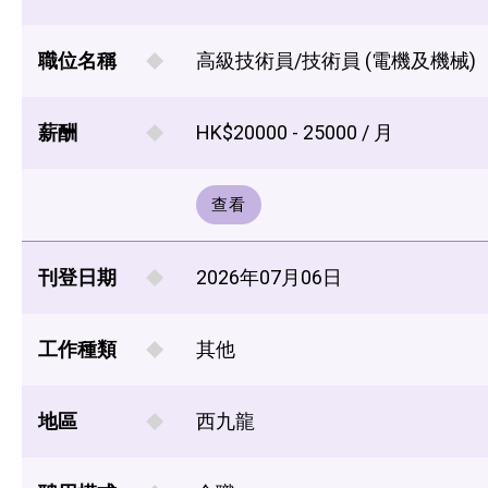
職位名稱
高級技術員/技術員 (電機及機械)
薪酬
HK$20000 - 25000 / 月
查看
刊登日期
2026年07月06日
工作種類
其他
地區
西九龍