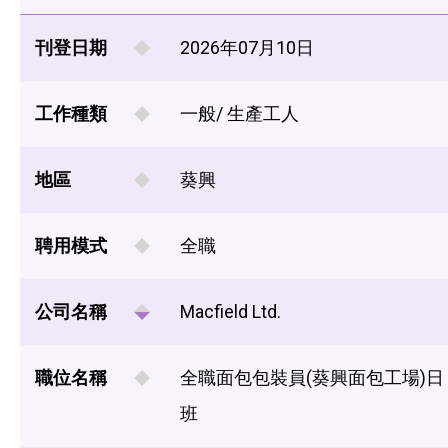
刊登日期
2026年07月10日
工作種類
一般/ 生產工人
地區
葵興
聘用模式
全職
公司名稱
Macfield Ltd.
職位名稱
全職面包包裝員(葵興面包工場)日
班