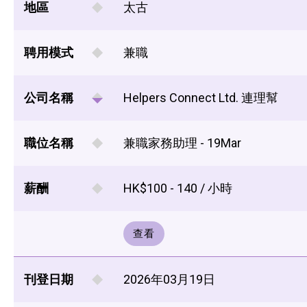
地區
太古
聘用模式
兼職
公司名稱
Helpers Connect Ltd. 連理幫
職位名稱
兼職家務助理 - 19Mar
薪酬
HK$100 - 140 / 小時
查看
刊登日期
2026年03月19日