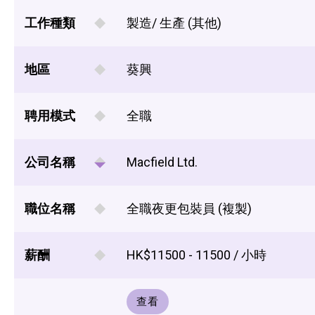
工作種類
製造/ 生產 (其他)
地區
葵興
聘用模式
全職
公司名稱
Macfield Ltd.
職位名稱
全職夜更包裝員 (複製)
薪酬
HK$11500 - 11500 / 小時
查看