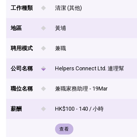
工作種類
清潔 (其他)
地區
黃埔
聘用模式
兼職
公司名稱
Helpers Connect Ltd. 連理幫
職位名稱
兼職家務助理 - 19Mar
薪酬
HK$100 - 140 / 小時
查看