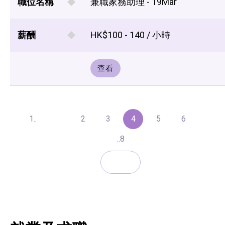
職位名稱
兼職家務助理 - 19Mar
薪酬
HK$100 - 140 / 小時
查看
1..
2
3
4
5
6
..8