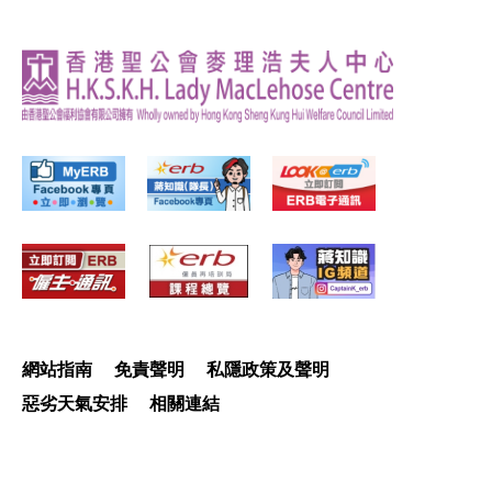
網站指南
免責聲明
私隱政策及聲明
惡劣天氣安排
相關連結