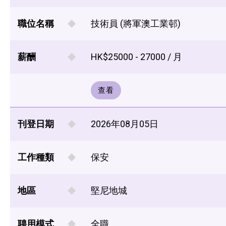
職位名稱
技術員 (將軍澳工業邨)
薪酬
HK$25000 - 27000 / 月
查看
刊登日期
2026年08月05日
工作種類
保安
地區
堅尼地城
聘用模式
全職