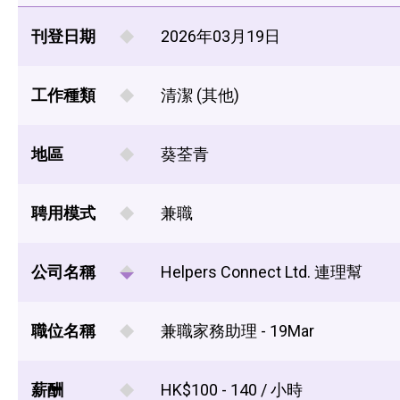
刊登日期
2026年03月19日
工作種類
清潔 (其他)
地區
葵荃青
聘用模式
兼職
公司名稱
Helpers Connect Ltd. 連理幫
職位名稱
兼職家務助理 - 19Mar
薪酬
HK$100 - 140 / 小時