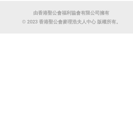
由香港聖公會福利協會有限公司擁有
© 2023 香港聖公會麥理浩夫人中心 版權所有。