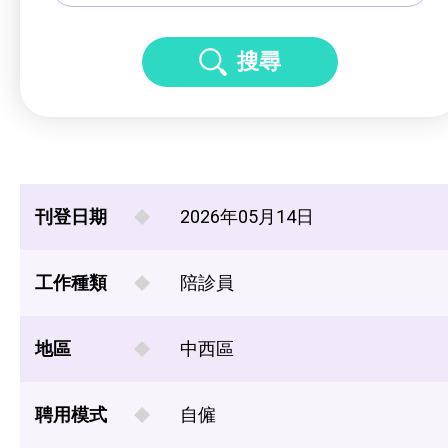
搜尋
刊登日期
2026年05月14日
工作種類
陪診員
地區
中西區
聘用模式
自僱