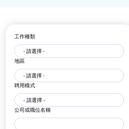
工作種類
- 請選擇 -
地區
- 請選擇 -
聘用模式
公司或職位名稱