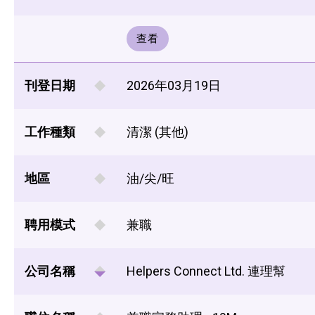
查看
刊登日期
2026年03月19日
工作種類
清潔 (其他)
地區
油/尖/旺
聘用模式
兼職
公司名稱
Helpers Connect Ltd. 連理幫