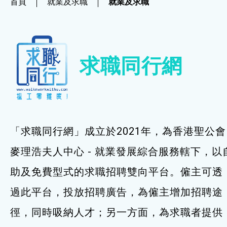
首頁
就業及求職
就業及求職
社企項目
就業及求職
求職同行網
就業及求職
最新資訊 / 招聘會
求職錦囊
「求職同行網」成立於2021年，為香港聖公會
僱主及企業服務
麥理浩夫人中心 - 就業發展綜合服務轄下，以
助及免費型式的求職招聘雙向平台。僱主可透
特別服務項目
過此平台，投放招聘廣告，為僱主增加招聘途
最新消息
徑，同時吸納人才；另一方面，為求職者提供