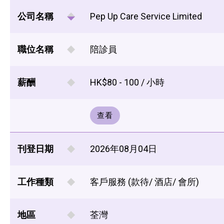
公司名稱
Pep Up Care Service Limited
職位名稱
陪診員
薪酬
HK$80 - 100 / 小時
查看
刊登日期
2026年08月04日
工作種類
客戶服務 (款待/ 酒店/ 會所)
地區
荃灣