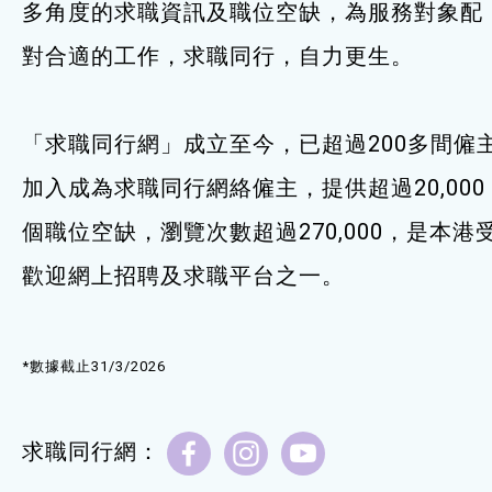
多角度的求職資訊及職位空缺，為服務對象配
服務單位及聯絡
對合適的工作，求職同行，自力更生。
「求職同行網」成立至今，已超過200多間僱
加入成為求職同行網絡僱主，提供超過20,000
個職位空缺，瀏覽次數超過270,000，是本港
歡迎網上招聘及求職平台之一。
*數據截止31/3/2026
求職同行網：