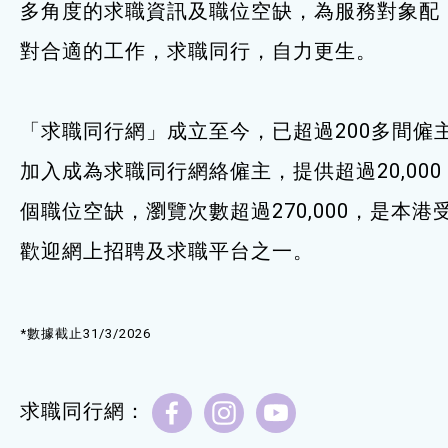
多角度的求職資訊及職位空缺，為服務對象配
服務單位及聯絡
對合適的工作，求職同行，自力更生。
「求職同行網」成立至今，已超過200多間僱
加入成為求職同行網絡僱主，提供超過20,000
個職位空缺，瀏覽次數超過270,000，是本港
歡迎網上招聘及求職平台之一。
*數據截止31/3/2026
求職同行網：