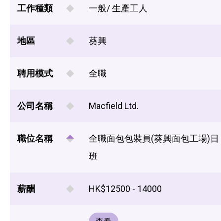
工作種類
一般/ 生產工人
地區
葵興
聘用模式
全職
公司名稱
Macfield Ltd.
職位名稱
全職面包包裝員(葵興面包工場)日
班
薪酬
HK$12500 - 14000