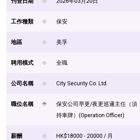
刊登日期
2026年03月20日
工作種類
保安
地區
美孚
聘用模式
全職
公司名稱
City Security Co. Ltd.
職位名稱
保安公司早更/夜更巡邏主任（須
持車牌）(Operation Officer)
薪酬
HK$18000 - 20000 / 月