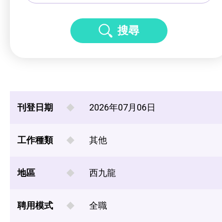
搜尋
刊登日期
2026年07月06日
工作種類
其他
地區
西九龍
聘用模式
全職