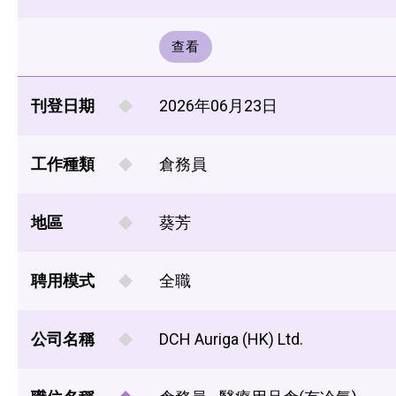
查看
刊登日期
2026年06月23日
工作種類
倉務員
地區
葵芳
聘用模式
全職
公司名稱
DCH Auriga (HK) Ltd.