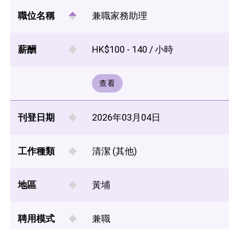
職位名稱
兼職家務助理
薪酬
HK$100 - 140 / 小時
查看
刊登日期
2026年03月04日
工作種類
清潔 (其他)
地區
黃埔
聘用模式
兼職