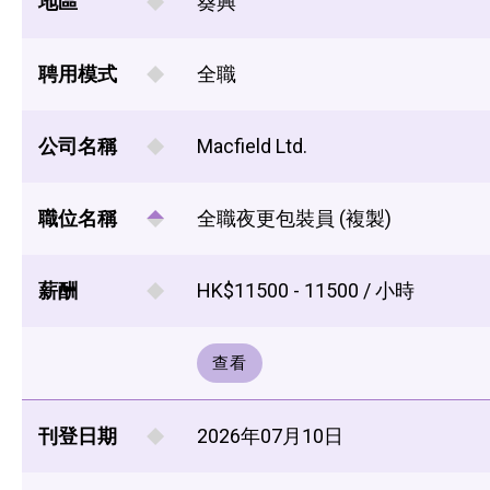
地區
葵興
聘用模式
全職
公司名稱
Macfield Ltd.
職位名稱
全職夜更包裝員 (複製)
薪酬
HK$11500 - 11500 / 小時
查看
刊登日期
2026年07月10日