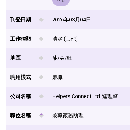
查看
刊登日期
2026年03月04日
工作種類
清潔 (其他)
地區
油/尖/旺
聘用模式
兼職
公司名稱
Helpers Connect Ltd. 連理幫
職位名稱
兼職家務助理