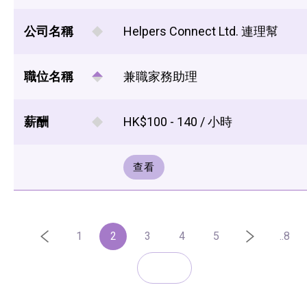
公司名稱
Helpers Connect Ltd. 連理幫
職位名稱
兼職家務助理
薪酬
HK$100 - 140 / 小時
查看
1
2
3
4
5
..8