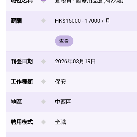
職位名稱
倉務員 - 醫療用品倉(有冷氣)
薪酬
HK$15000 - 17000 / 月
查看
刊登日期
2026年03月19日
工作種類
保安
地區
中西區
聘用模式
全職