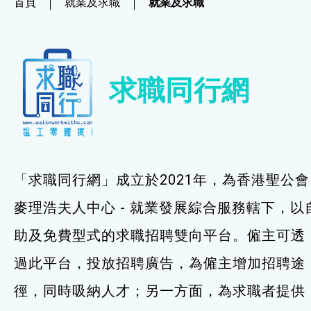
首頁
就業及求職
就業及求職
社企項目
就業及求職
求職同行網
就業及求職
最新資訊 / 招聘會
求職錦囊
「求職同行網」成立於2021年，為香港聖公會
僱主及企業服務
麥理浩夫人中心 - 就業發展綜合服務轄下，以
助及免費型式的求職招聘雙向平台。僱主可透
特別服務項目
過此平台，投放招聘廣告，為僱主增加招聘途
最新消息
徑，同時吸納人才；另一方面，為求職者提供