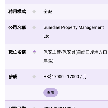
聘用模式
全職
公司名稱
Guardian Property Management
Ltd
職位名稱
保安主管/保安員(皇崗口岸港方口
岸區)
薪酬
HK$17000 - 17000 / 月
查看