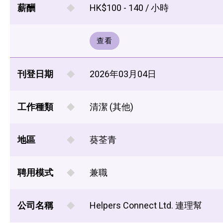
薪酬
HK$100 - 140 / 小時
查看
刊登日期
2026年03月04日
工作種類
清潔 (其他)
地區
葵荃青
聘用模式
兼職
公司名稱
Helpers Connect Ltd. 連理幫