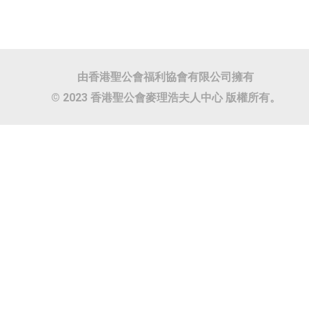
由香港聖公會福利協會有限公司擁有
© 2023 香港聖公會麥理浩夫人中心 版權所有。