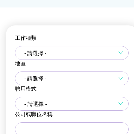
工作種類
- 請選擇 -
地區
- 請選擇 -
聘用模式
公司或職位名稱