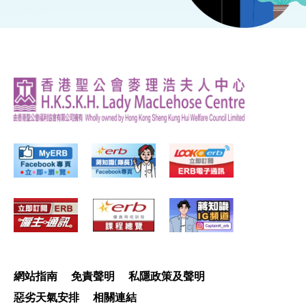
網站指南
免責聲明
私隱政策及聲明
惡劣天氣安排
相關連結