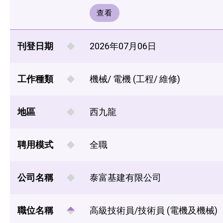
查看
刊登日期
2026年07月06日
工作種類
機械/ 電機 (工程/ 維修)
地區
西九龍
聘用模式
全職
公司名稱
泰富基建有限公司
職位名稱
高級技術員/技術員 (電機及機械)