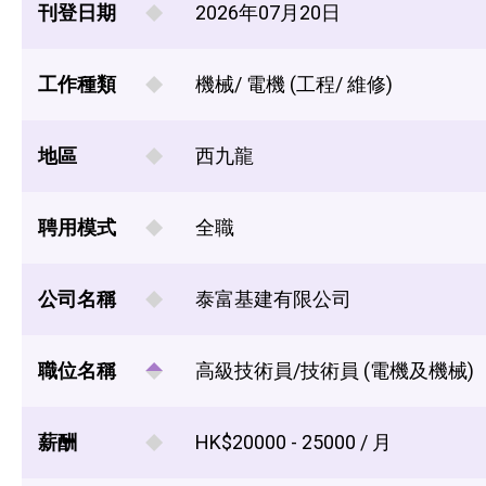
刊登日期
2026年07月20日
工作種類
機械/ 電機 (工程/ 維修)
地區
西九龍
聘用模式
全職
公司名稱
泰富基建有限公司
職位名稱
高級技術員/技術員 (電機及機械)
薪酬
HK$20000 - 25000 / 月