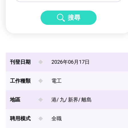
搜尋
刊登日期
2026年06月17日
工作種類
電工
地區
港/ 九/ 新界/ 離島
聘用模式
全職