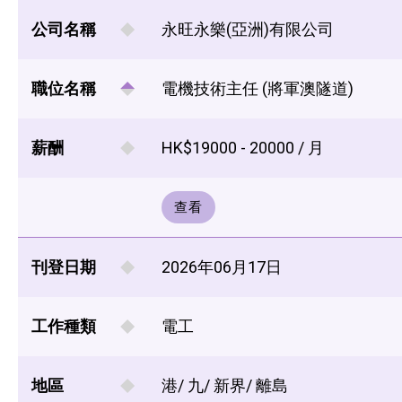
公司名稱
永旺永樂(亞洲)有限公司
職位名稱
電機技術主任 (將軍澳隧道)
薪酬
HK$19000 - 20000 / 月
查看
刊登日期
2026年06月17日
工作種類
電工
地區
港/ 九/ 新界/ 離島