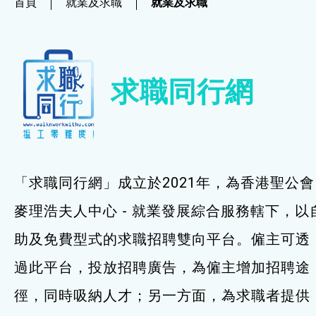
首頁
就業及求職
就業及求職
社企項目
就業及求職
求職同行網
就業及求職
最新資訊 / 招聘會
求職錦囊
「求職同行網」成立於2021年，為香港聖公會
僱主及企業服務
麥理浩夫人中心 - 就業發展綜合服務轄下，以
助及免費型式的求職招聘雙向平台。僱主可透
特別服務項目
過此平台，投放招聘廣告，為僱主增加招聘途
最新消息
徑，同時吸納人才；另一方面，為求職者提供