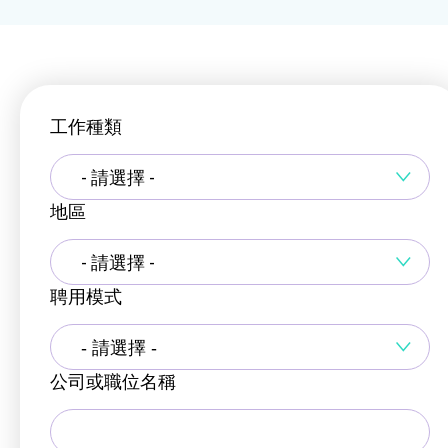
工作種類
- 請選擇 -
地區
- 請選擇 -
聘用模式
公司或職位名稱