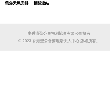
惡劣天氣安排
相關連結
由香港聖公會福利協會有限公司擁有
© 2023 香港聖公會麥理浩夫人中心 版權所有。