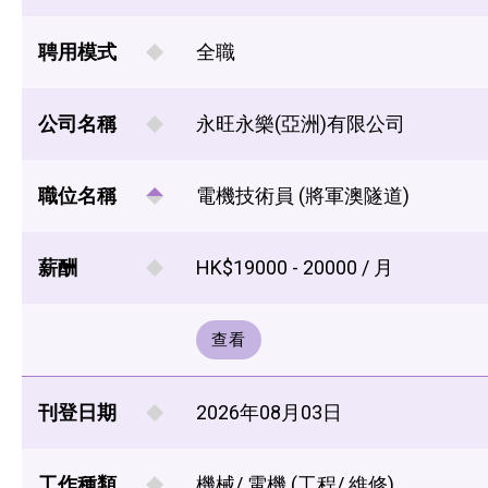
聘用模式
全職
公司名稱
永旺永樂(亞洲)有限公司
職位名稱
電機技術員 (將軍澳隧道)
薪酬
HK$19000 - 20000 / 月
查看
刊登日期
2026年08月03日
工作種類
機械/ 電機 (工程/ 維修)