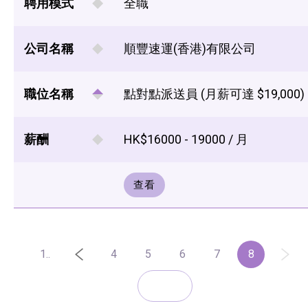
聘用模式
全職
公司名稱
順豐速運(香港)有限公司
職位名稱
點對點派送員 (月薪可達 $19,000)
薪酬
HK$16000 - 19000 / 月
查看
1..
4
5
6
7
8