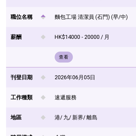
職位名稱
麵包工場 清潔員 (石門) (早/中)
薪酬
HK$14000 - 20000 / 月
查看
刊登日期
2026年06月05日
工作種類
速遞服務
地區
港/ 九/ 新界/ 離島