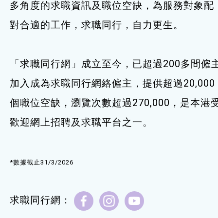
多角度的求職資訊及職位空缺，為服務對象配
服務單位及聯絡
對合適的工作，求職同行，自力更生。
「求職同行網」成立至今，已超過200多間僱
加入成為求職同行網絡僱主，提供超過20,000
個職位空缺，瀏覽次數超過270,000，是本港
歡迎網上招聘及求職平台之一。
*數據截止31/3/2026
求職同行網：