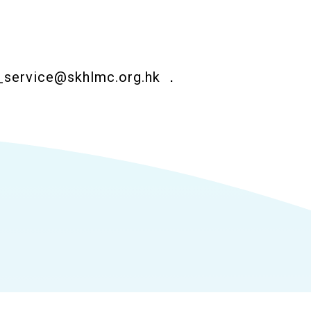
_service@skhlmc.org.hk
．