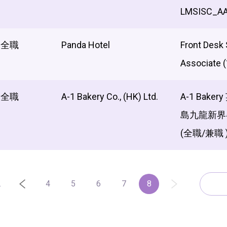
LMSISC_A
全職
Panda Hotel
Front Desk 
Associat
全職
A-1 Bakery Co., (HK) Ltd.
A-1 Bake
島九龍新界各
(全職/兼職 
.
4
5
6
7
8