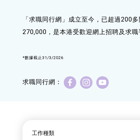
健康運動
「求職同行網」成立至今，已超過200多
身心靈健康
270,000，是本港受歡迎網上招聘及求
暑期興趣班(青衣限定)
*數據截止31/3/2026
求職同行網：
工作種類