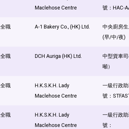
Maclehose Centre
號：HAC-AA
全職
A-1 Bakery Co., (HK) Ltd.
中央廚房生產
(早/中/夜)
全職
DCH Auriga (HK) Ltd.
中型貨車司機
噸）
全職
H.K.S.K.H. Lady
一級行政助
Maclehose Centre
號：STFAST
全職
H.K.S.K.H. Lady
一級行政助
Maclehose Centre
號：