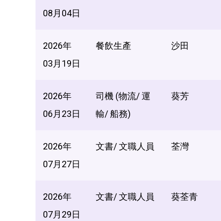
08月04日
2026年
餐飲生產
沙田
03月19日
2026年
司機 (物流/ 運
葵芳
06月23日
輸/ 船務)
2026年
文書/ 文職人員
荃灣
07月27日
2026年
文書/ 文職人員
葵荃青
07月29日