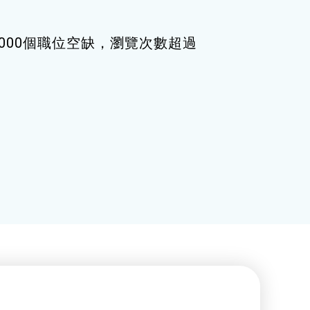
000個職位空缺，瀏覽次數超過