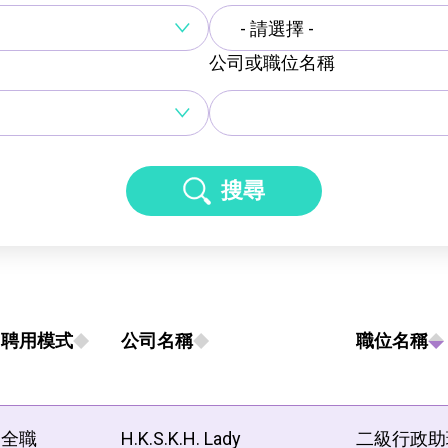
- 請選擇 -
公司或職位名稱
搜尋
聘用模式
公司名稱
職位名稱
全職
H.K.S.K.H. Lady
二級行政助