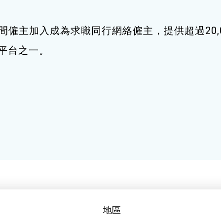
間僱主加入成為求職同行網絡僱主，提供超過20,
職平台之一。
地區