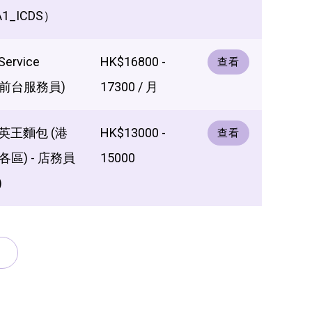
A1_ICDS）
Service
HK$16800 -
查看
e (前台服務員)
17300 / 月
ry 英王麵包 (港
HK$13000 -
查看
區) - 店務員
15000
)