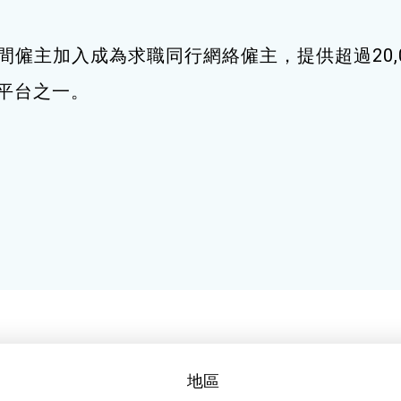
間僱主加入成為求職同行網絡僱主，提供超過20,
職平台之一。
地區