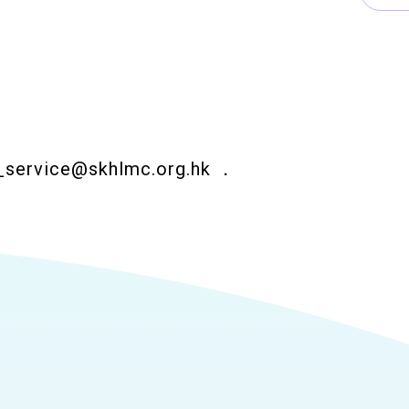
_service@skhlmc.org.hk
．