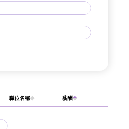
職位名稱
薪酬