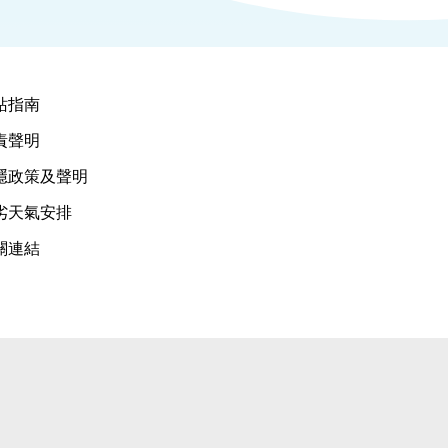
站指南
責聲明
隱政策及聲明
劣天氣安排
關連結