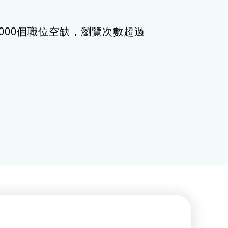
000個職位空缺，瀏覽次數超過