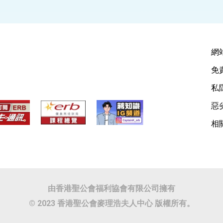
網
免
私
惡
相
由香港聖公會福利協會有限公司擁有
© 2023 香港聖公會麥理浩夫人中心 版權所有。