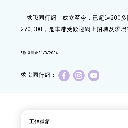
健康運動
「求職同行網」成立至今，已超過200多
身心靈健康
270,000，是本港受歡迎網上招聘及求
暑期興趣班(青衣限定)
*數據截止31/3/2026
求職同行網：
工作種類