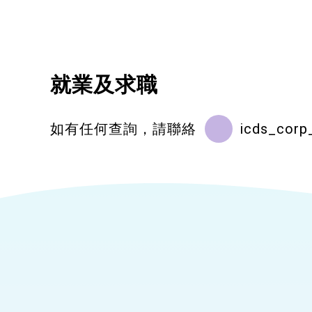
就業及求職
如有任何查詢，請聯絡
icds_corp