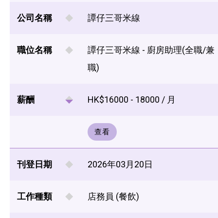
公司名稱
譚仔三哥米線
職位名稱
譚仔三哥米線 - 廚房助理(全職/兼
職)
薪酬
HK$16000 - 18000 / 月
查看
刊登日期
2026年03月20日
工作種類
店務員 (餐飲)