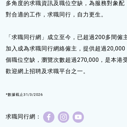
多角度的求職資訊及職位空缺，為服務對象配
服務單位及聯絡
對合適的工作，求職同行，自力更生。
「求職同行網」成立至今，已超過200多間僱
加入成為求職同行網絡僱主，提供超過20,000
個職位空缺，瀏覽次數超過270,000，是本港
歡迎網上招聘及求職平台之一。
*數據截止31/3/2026
求職同行網：