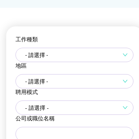
工作種類
- 請選擇 -
地區
- 請選擇 -
聘用模式
公司或職位名稱