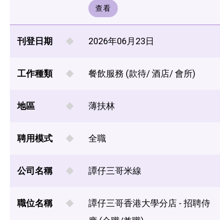
查看
刊登日期
2026年06月23日
工作種類
餐飲服務 (款待/ 酒店/ 會所)
地區
薄扶林
聘用模式
全職
公司名稱
譚仔三哥米線
職位名稱
譚仔三哥香港大學分店 - 招聘侍