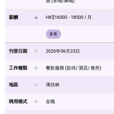
應 (全職/兼職)
薪酬
HK$16000 - 18500 / 月
查看
刊登日期
2026年06月23日
工作種類
餐飲服務 (款待/ 酒店/ 會所)
地區
薄扶林
聘用模式
全職