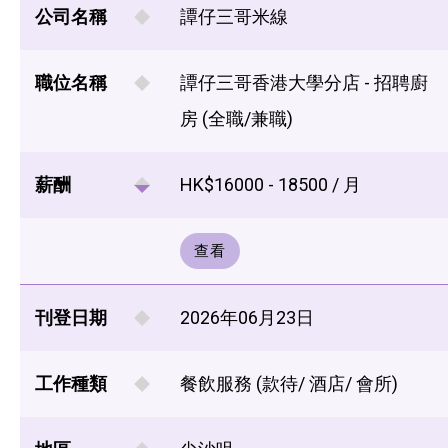
公司名稱
譚仔三哥米線
職位名稱
譚仔三哥香港大學分店 - 招聘廚
房 (全職/兼職)
薪酬
HK$16000 - 18500 / 月
查看
刊登日期
2026年06月23日
工作種類
餐飲服務 (款待/ 酒店/ 會所)