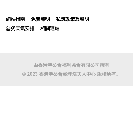
網站指南
免責聲明
私隱政策及聲明
惡劣天氣安排
相關連結
由香港聖公會福利協會有限公司擁有
© 2023 香港聖公會麥理浩夫人中心 版權所有。