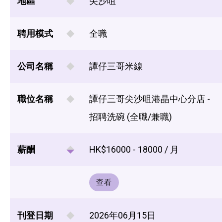
地區
尖沙咀
聘用模式
全職
公司名稱
譚仔三哥米線
職位名稱
譚仔三哥尖沙咀港晶中心分店 -
招聘洗碗 (全職/兼職)
薪酬
HK$16000 - 18000 / 月
查看
刊登日期
2026年06月15日