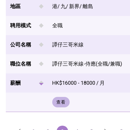
地區
港/ 九/ 新界/ 離島
聘用模式
全職
公司名稱
譚仔三哥米線
職位名稱
譚仔三哥米線-侍應(全職/兼職)
薪酬
HK$16000 - 18000 / 月
查看