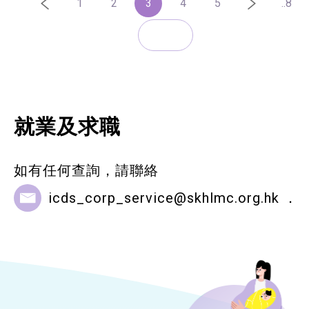
1
2
3
4
5
..8
就業及求職
如有任何查詢，請聯絡
icds_corp_service@skhlmc.org.hk
．