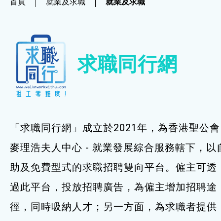
首頁
就業及求職
就業及求職
社企項目
就業及求職
求職同行網
就業及求職
最新資訊 / 招聘會
求職錦囊
「求職同行網」成立於2021年，為香港聖公會
僱主及企業服務
麥理浩夫人中心 - 就業發展綜合服務轄下，以
助及免費型式的求職招聘雙向平台。僱主可透
特別服務項目
過此平台，投放招聘廣告，為僱主增加招聘途
最新消息
徑，同時吸納人才；另一方面，為求職者提供