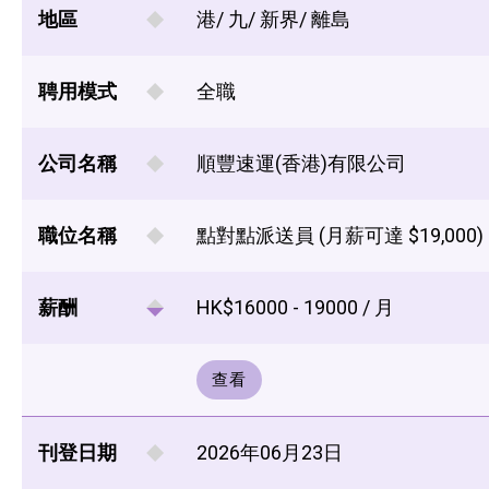
地區
港/ 九/ 新界/ 離島
聘用模式
全職
公司名稱
順豐速運(香港)有限公司
職位名稱
點對點派送員 (月薪可達 $19,000)
薪酬
HK$16000 - 19000 / 月
查看
刊登日期
2026年06月23日