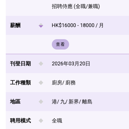
招聘侍應 (全職/兼職)
薪酬
HK$16000 - 18000 / 月
查看
刊登日期
2026年03月20日
工作種類
廚房/ 廚務
地區
港/ 九/ 新界/ 離島
聘用模式
全職