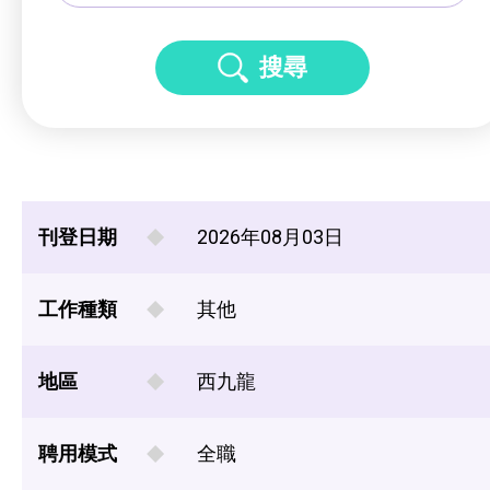
搜尋
刊登日期
2026年08月03日
工作種類
其他
地區
西九龍
聘用模式
全職