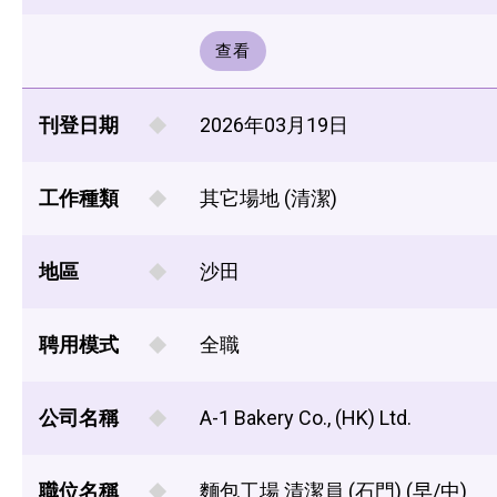
查看
刊登日期
2026年03月19日
工作種類
其它場地 (清潔)
地區
沙田
聘用模式
全職
公司名稱
A-1 Bakery Co., (HK) Ltd.
職位名稱
麵包工場 清潔員 (石門) (早/中)