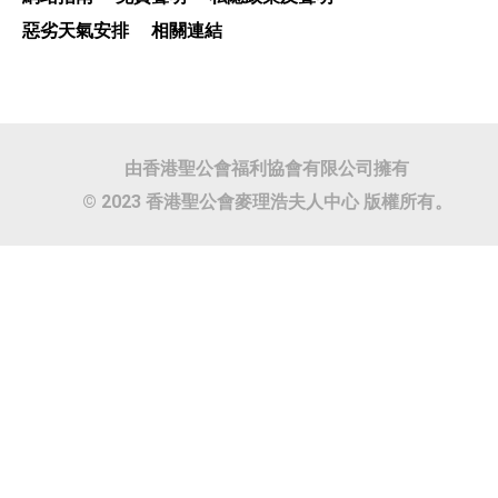
惡劣天氣安排
相關連結
由香港聖公會福利協會有限公司擁有
© 2023 香港聖公會麥理浩夫人中心 版權所有。