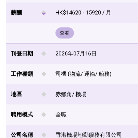
薪酬
HK$14620 - 15920 / 月
查看
刊登日期
2026年07月16日
工作種類
司機 (物流/ 運輸/ 船務)
地區
赤鱲角/ 機場
聘用模式
全職
公司名稱
香港機場地勤服務有限公司