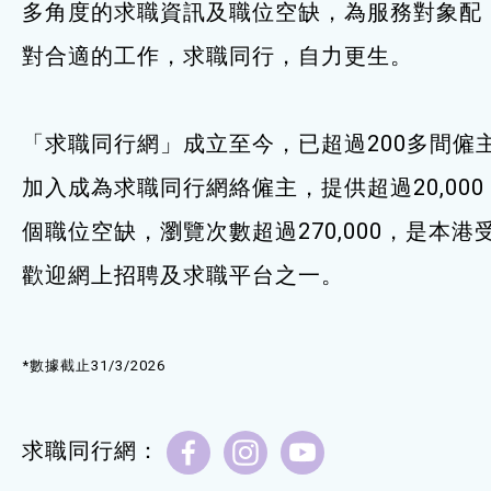
多角度的求職資訊及職位空缺，為服務對象配
服務單位及聯絡
對合適的工作，求職同行，自力更生。
「求職同行網」成立至今，已超過200多間僱
加入成為求職同行網絡僱主，提供超過20,000
個職位空缺，瀏覽次數超過270,000，是本港
歡迎網上招聘及求職平台之一。
*數據截止31/3/2026
求職同行網：