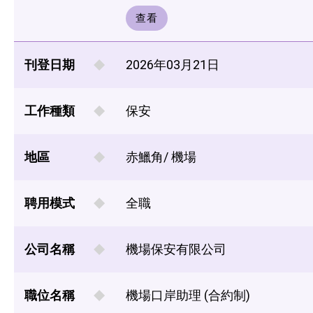
查看
刊登日期
2026年03月21日
工作種類
保安
地區
赤鱲角/ 機場
聘用模式
全職
公司名稱
機場保安有限公司
職位名稱
機場口岸助理 (合約制)