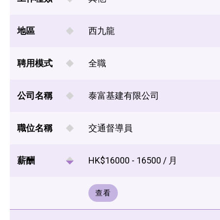
地區
西九龍
聘用模式
全職
公司名稱
泰富基建有限公司
職位名稱
交通督導員
薪酬
HK$16000 - 16500 / 月
查看