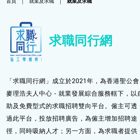
首頁
就業及求職
就業及求職
社企項目
就業及求職
求職同行網
就業及求職
最新資訊 / 招聘會
求職錦囊
「求職同行網」成立於2021年，為香港聖公會
僱主及企業服務
麥理浩夫人中心 - 就業發展綜合服務轄下，以
助及免費型式的求職招聘雙向平台。僱主可透
特別服務項目
過此平台，投放招聘廣告，為僱主增加招聘途
最新消息
徑，同時吸納人才；另一方面，為求職者提供