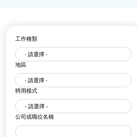
工作種類
- 請選擇 -
地區
- 請選擇 -
聘用模式
公司或職位名稱