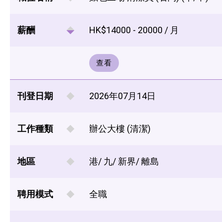
薪酬
HK$14000 - 20000 / 月
查看
刊登日期
2026年07月14日
工作種類
辦公大樓 (清潔)
地區
港/ 九/ 新界/ 離島
聘用模式
全職