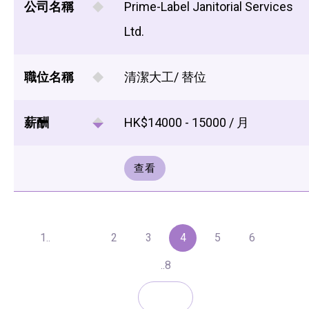
公司名稱
Prime-Label Janitorial Services
Ltd.
職位名稱
清潔大工/ 替位
薪酬
HK$14000 - 15000 / 月
查看
1..
2
3
4
5
6
..8