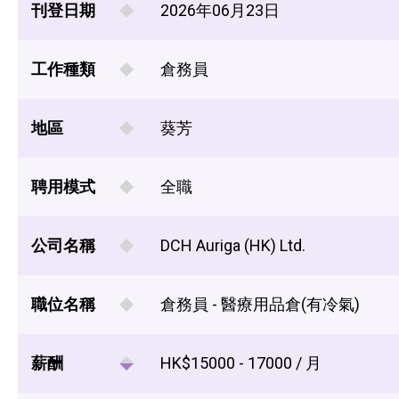
刊登日期
2026年06月23日
工作種類
倉務員
地區
葵芳
聘用模式
全職
公司名稱
DCH Auriga (HK) Ltd.
職位名稱
倉務員 - 醫療用品倉(有冷氣)
薪酬
HK$15000 - 17000 / 月