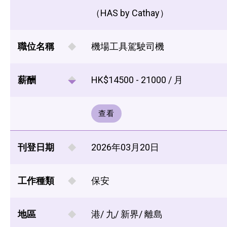
（HAS by Cathay）
職位名稱
機場工具駕駛司機
薪酬
HK$14500 - 21000 / 月
查看
刊登日期
2026年03月20日
工作種類
保安
地區
港/ 九/ 新界/ 離島