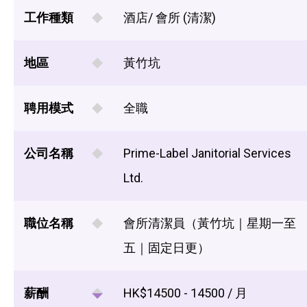
工作種類
酒店/ 會所 (清潔)
地區
黃竹坑
聘用模式
全職
公司名稱
Prime-Label Janitorial Services
Ltd.
職位名稱
會所清潔員（黃竹坑｜星期一至
五｜固定日更）
薪酬
HK$14500 - 14500 / 月