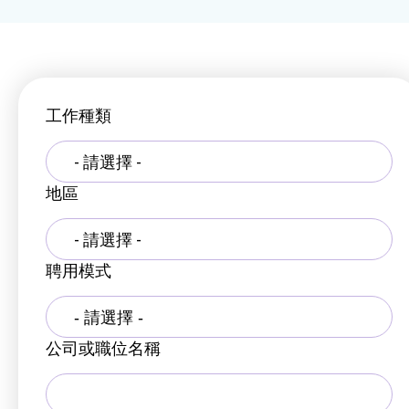
工作種類
- 請選擇 -
地區
- 請選擇 -
聘用模式
公司或職位名稱