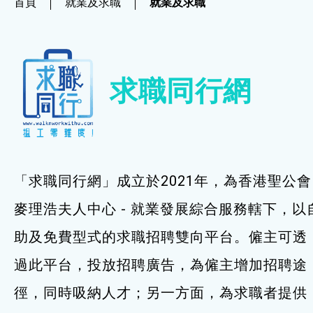
首頁
就業及求職
就業及求職
社企項目
就業及求職
求職同行網
就業及求職
最新資訊 / 招聘會
求職錦囊
「求職同行網」成立於2021年，為香港聖公會
僱主及企業服務
麥理浩夫人中心 - 就業發展綜合服務轄下，以
助及免費型式的求職招聘雙向平台。僱主可透
特別服務項目
過此平台，投放招聘廣告，為僱主增加招聘途
最新消息
徑，同時吸納人才；另一方面，為求職者提供