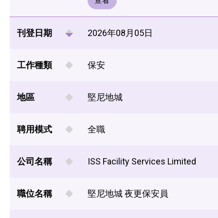
查看
刊登日期
2026年08月05日
工作種類
保安
地區
堅尼地城
聘用模式
全職
公司名稱
ISS Facility Services Limited
職位名稱
堅尼地城 夜更保安員