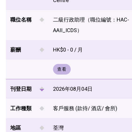
Centre
職位名稱
二級行政助理（職位編號：HAC-
AAII_ICDS）
薪酬
HK$0 - 0 / 月
查看
刊登日期
2026年08月04日
工作種類
客戶服務 (款待/ 酒店/ 會所)
地區
荃灣