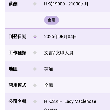
薪酬
HK$19000 - 21000 / 月
查看
刊登日期
2026年08月04日
工作種類
文書/ 文職人員
地區
葵涌
聘用模式
全職
公司名稱
H.K.S.K.H. Lady Maclehose