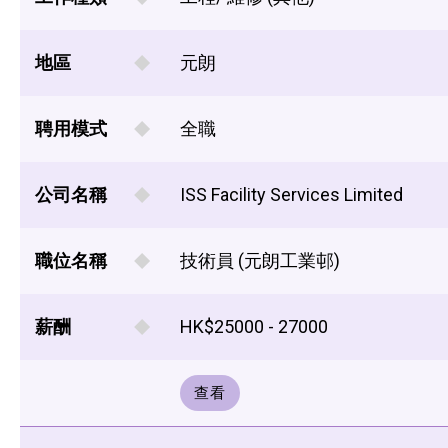
地區
元朗
聘用模式
全職
公司名稱
ISS Facility Services Limited
職位名稱
技術員 (元朗工業邨)
薪酬
HK$25000 - 27000
查看