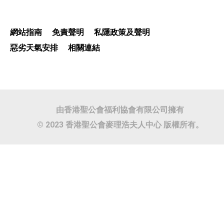
網站指南
免責聲明
私隱政策及聲明
惡劣天氣安排
相關連結
由香港聖公會福利協會有限公司擁有
© 2023 香港聖公會麥理浩夫人中心 版權所有。