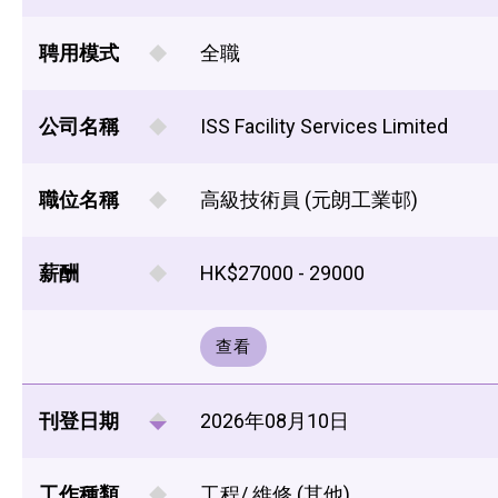
聘用模式
全職
公司名稱
ISS Facility Services Limited
職位名稱
高級技術員 (元朗工業邨)
薪酬
HK$27000 - 29000
查看
刊登日期
2026年08月10日
工作種類
工程/ 維修 (其他)