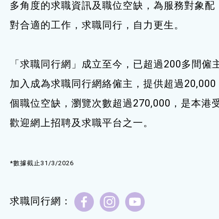
多角度的求職資訊及職位空缺，為服務對象配
服務單位及聯絡
對合適的工作，求職同行，自力更生。
「求職同行網」成立至今，已超過200多間僱
加入成為求職同行網絡僱主，提供超過20,000
個職位空缺，瀏覽次數超過270,000，是本港
歡迎網上招聘及求職平台之一。
*數據截止31/3/2026
求職同行網：