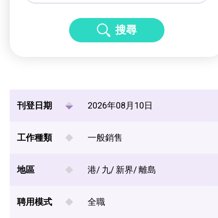
搜尋
刊登日期
2026年08月10日
工作種類
一般銷售
地區
港/ 九/ 新界/ 離島
聘用模式
全職