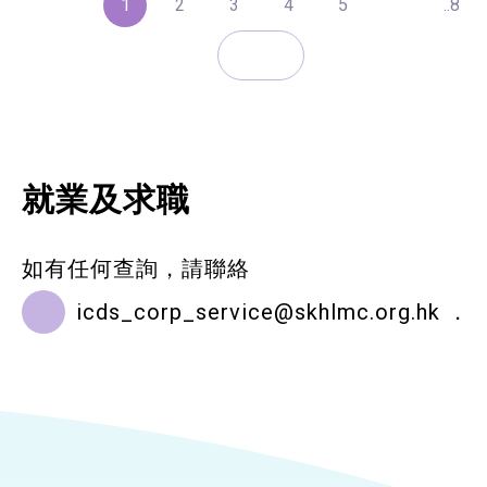
1
2
3
4
5
..8
就業及求職
如有任何查詢，請聯絡
icds_corp_service@skhlmc.org.hk
．