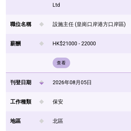
Ltd
職位名稱
設施主任 (皇崗口岸港方口岸區)
薪酬
HK$21000 - 22000
查看
刊登日期
2026年08月05日
工作種類
保安
地區
北區