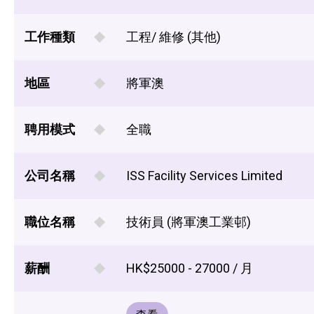
工作種類
工程/ 維修 (其他)
地區
將軍澳
聘用模式
全職
公司名稱
ISS Facility Services Limited
職位名稱
技術員 (將軍澳工業邨)
薪酬
HK$25000 - 27000 / 月