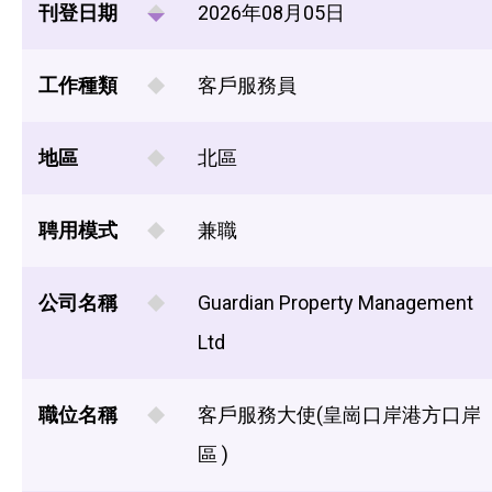
刊登日期
2026年08月05日
工作種類
客戶服務員
地區
北區
聘用模式
兼職
公司名稱
Guardian Property Management
Ltd
職位名稱
客戶服務大使(皇崗口岸港方口岸
區 )