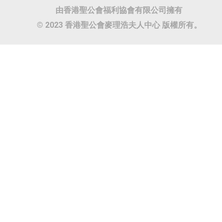
由香港聖公會福利協會有限公司擁有
© 2023 香港聖公會麥理浩夫人中心 版權所有。