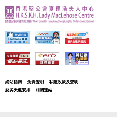
網站指南
免責聲明
私隱政策及聲明
惡劣天氣安排
相關連結