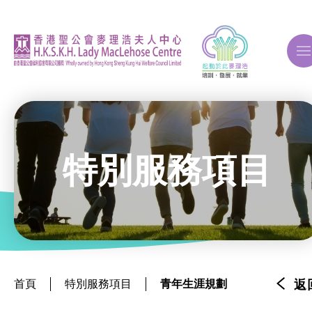
A
A
A
特別服務項目
關於我們
ERB再培訓課程
首頁
特別服務項目
青年生涯規劃
返
自費課程