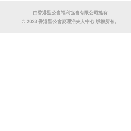
由香港聖公會福利協會有限公司擁有
© 2023 香港聖公會麥理浩夫人中心 版權所有。