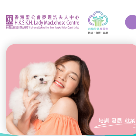
A
A
A
關於我們
ERB再培訓課程
自費課程