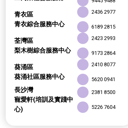
9445 9488
2436 2977
青衣區
青衣綜合服務中心
6189 2815
2423 2993
荃灣區
梨木樹綜合服務中心
9173 2864
2410 8077
葵涌區
葵涌社區服務中心
5620 0941
長沙灣
2381 8500
寵愛軒(培訓及實踐中
5226 7604
心)