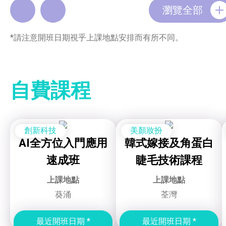
瀏覽全部
*請注意開班日期視乎上課地點安排而有所不同。
自費課程
創新科技
美顏妝扮
AI全方位入門應用
韓式嫁接及角蛋白
速成班
睫毛技術課程
上課地點
上課地點
葵涌
荃灣
最近開班日期 *
最近開班日期 *