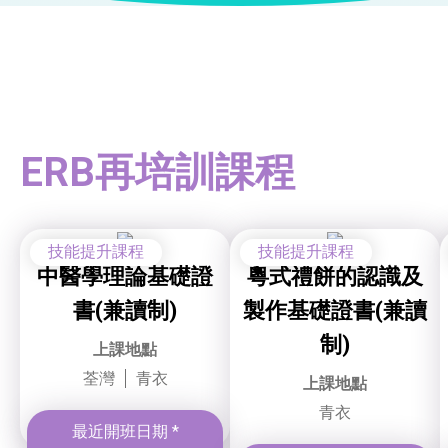
ERB再培訓課程
技能提升課程
技能提升課程
中醫學理論基礎證
粵式禮餅的認識及
書(兼讀制)
製作基礎證書(兼讀
制)
上課地點
荃灣
青衣
上課地點
青衣
最近開班日期 *