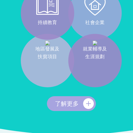
持續教育
社會企業
地區發展及
就業輔導及
扶貧項目
生涯規劃
了解更多