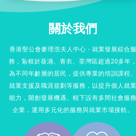
社企項目
關於我們
就業及求職
特別服務項目
香港聖公會麥理浩夫人中心 - 就業發展綜合
務，紥根於葵涌、青衣、荃灣區超過20多年
最新消息
為不同年齡層的居民，提供專業的培訓課程
服務單位及聯絡
就業支援及職涯規劃等服務，以提升個人就
能力，開創發展機遇。轄下設有多間社會服
企業，運用多元化的服務與就業市場接軌。