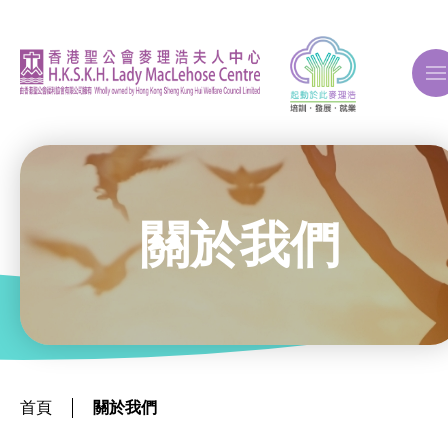
A
A
A
關於我們
關於我們
葵涌區 – 工商業社會服務部
葵涌邨旭葵樓 - 葵涌社區服務中心
首頁
關於我們
青衣區 – 青衣綜合服務中心