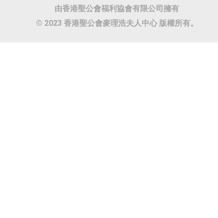
由香港聖公會福利協會有限公司擁有
© 2023 香港聖公會麥理浩夫人中心 版權所有。