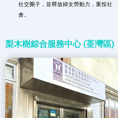
社交圈子，並釋放婦女勞動力，重投社
會。
梨木樹綜合服務中心 (荃灣區)