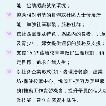
能，協助認識就業環境；
協助相對弱勢的群體或社區人士發展潛
能，加強社區聯繫，服務社群；
按社區需要及特色，為區內的長者、兒童
及青少年、婦女提供適切的服務及支援；
支援15-29歲離校青年做好生涯規劃，鎖
定目標，追求自我人生；
以社會企業形式(如：麥理浩餐廳、建業
坊-保健按摩中心、悅麗居-美容及美甲服
務)推動工作實習機會，提升學員的個人
業技能，建立自僱資本條件。