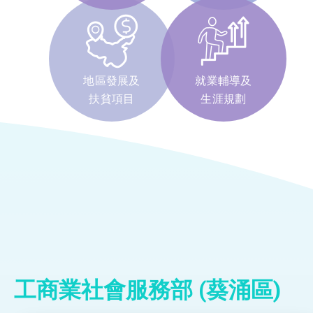
地區發展及
就業輔導及
扶貧項目
生涯規劃
工商業社會服務部 (葵涌區)