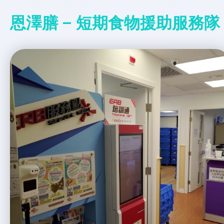
恩澤膳 – 短期食物援助服務隊