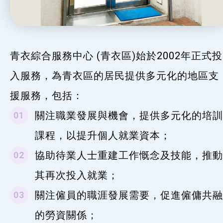
青衣綜合服務中心 (青衣區)始於2002年正式投
入服務，為青衣區的居民提供多元化的地區支
援服務，包括：
關注職業發展與機會，提供多元化的培訓
課程，以提升個人就業資本；
協助待業人士重建工作慨念及技能，推動
其再次投入就業；
關注僱員的職涯發展需要，促進僱傭共融
的勞資關係；