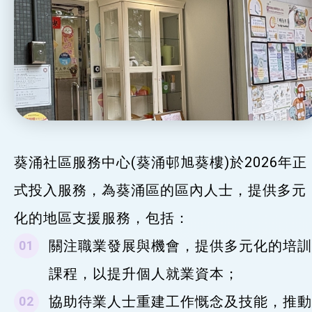
葵涌社區服務中心(葵涌邨旭葵樓)於2026年正
式投入服務，為葵涌區的區內人士，提供多元
化的地區支援服務，包括：
關注職業發展與機會，提供多元化的培訓
課程，以提升個人就業資本；
協助待業人士重建工作慨念及技能，推動