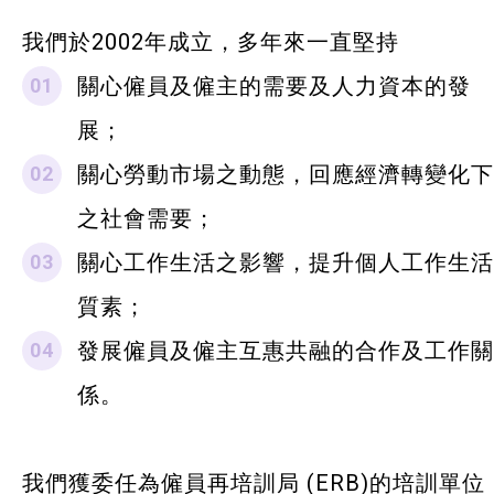
最新消息
我們於2002年成立，多年來一直堅持
服務單位及聯絡
關心僱員及僱主的需要及人力資本的發
展；
關心勞動市場之動態，回應經濟轉變化下
之社會需要；
關心工作生活之影響，提升個人工作生活
質素；
發展僱員及僱主互惠共融的合作及工作關
係。
我們獲委任為僱員再培訓局 (ERB)的培訓單位