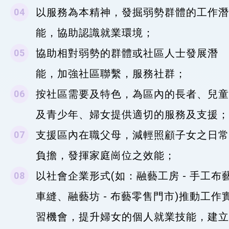
以服務為本精神，發掘弱勢群體的工作潛
能，協助認識就業環境；
協助相對弱勢的群體或社區人士發展潛
能，加強社區聯繫，服務社群；
按社區需要及特色，為區內的長者、兒童
及青少年、婦女提供適切的服務及支援；
支援區內在職父母，減輕照顧子女之日常
負擔，發揮家庭崗位之效能；
以社會企業形式(如：融藝工房 - 手工布
車縫、融藝坊 - 布藝零售門市)推動工作
習機會，提升婦女的個人就業技能，建立