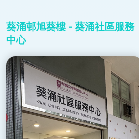
葵涌邨旭葵樓 - 葵涌社區服務
中心