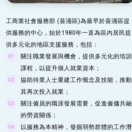
工商業社會服務部 (葵涌區)為最早於葵涌區提
供服務的中心，始於1980年一直為區內居民提
供多元化的地區支援服務，包括：
關注職業發展與機會，提供多元化的培訓
課程，以提升個人就業資本；
協助待業人士重建工作慨念及技能，推動
其再次投入就業；
關注僱員的職涯發展需要，促進僱傭共融
的勞資關係；
以服務為本精神，發掘弱勢群體的工作潛