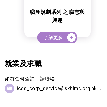
服務單位及聯絡
職涯規劃系列 之 職志與
興趣
了解更多
就業及求職
如有任何查詢，請聯絡
icds_corp_service@skhlmc.org.hk
．