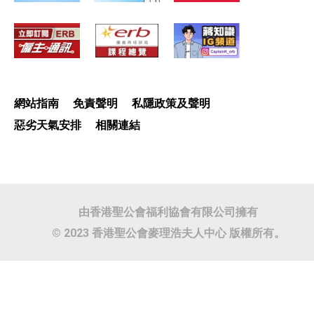
網站指南
免責聲明
私隱政策及聲明
惡劣天氣安排
相關連結
由香港聖公會福利協會有限公司擁有
© 2023 香港聖公會麥理浩夫人中心 版權所有。