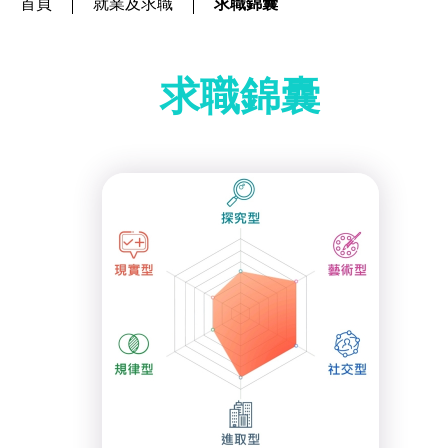
首頁
就業及求職
求職錦囊
社企項目
就業及求職
求職錦囊
就業及求職
最新資訊 / 招聘會
求職錦囊
僱主及企業服務
特別服務項目
最新消息