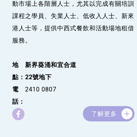
動市場上各階層人士，尤其以完成有關培訓
課程之學員、失業人士、低收入人士、新來
港人士等，提供中西式餐飲和活動場地租借
服務。
地
新界葵涌和宜合道
點：
22號地下
電
2410 0807
話：
了解更多