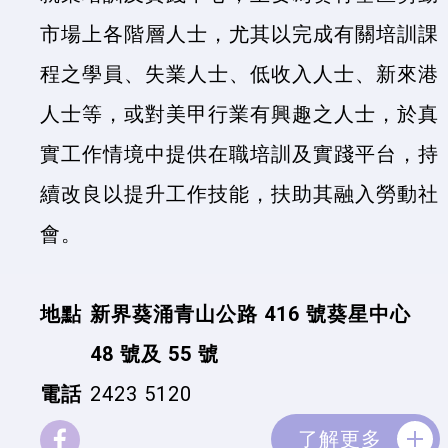
市場上各階層人士，尤其以完成有關培訓課
程之學員、失業人士、低收入人士、新來港
人士等，或對美甲行業有興趣之人士，於真
實工作情境中提供在職培訓及實踐平台，持
續改良以提升工作技能，扶助其融入勞動社
會。
地點
新界葵涌青山公路 416 號葵星中心
48 號及 55 號
電話
2423 5120
了解更多