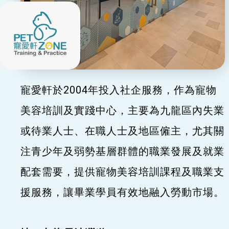
寵愛軒於2004年投入社企服務，作為寵物
美容培訓及實踐中心，主要為九龍區內失業
或待業人士、在職人士及地區僱主，尤其關
注青少年及弱勢基層群體的職業發展及就業
配套需要，提供寵物美容培訓課程及職業支
援服務，讓畢業學員有效地融入勞動市場。