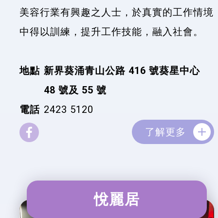
美容行業有興趣之人士，於真實的工作情境
中得以訓練，提升工作技能，融入社會。
地點
新界葵涌青山公路 416 號葵星中心
48 號及 55 號
電話
2423 5120
了解更多
悅麗居