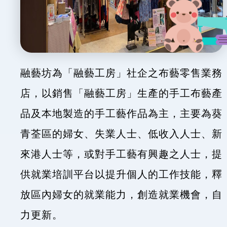
融藝坊為「融藝工房」社企之布藝零售業務
店，以銷售「融藝工房」生產的手工布藝產
品及本地製造的手工藝作品為主，主要為葵
青荃區的婦女、失業人士、低收入人士、新
來港人士等，或對手工藝有興趣之人士，提
供就業培訓平台以提升個人的工作技能，釋
放區內婦女的就業能力，創造就業機會，自
力更新。