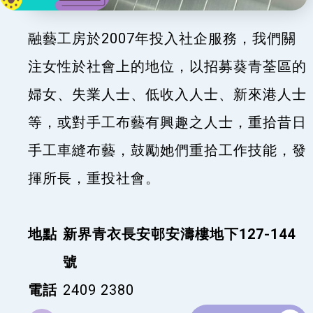
融藝工房於2007年投入社企服務，我們關
注女性於社會上的地位，以招募葵青荃區的
婦女、失業人士、低收入人士、新來港人士
等，或對手工布藝有興趣之人士，重拾昔日
手工車縫布藝，鼓勵她們重拾工作技能，發
揮所長，重投社會。
地點
新界青衣長安邨安濤樓地下127-144
號
電話
2409 2380