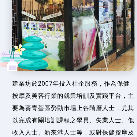
建業坊於2007年投入社企服務，作為保健
按摩及美容行業的就業培訓及實踐平台，主
要為葵青荃區勞動市場上各階層人士，尤其
以完成有關培訓課程之學員、失業人士、低
收入人士、新來港人士等，或對保健按摩及