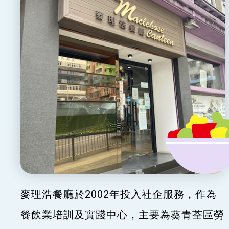
麥理浩餐廳於2002年投入社企服務，作為
餐飲業培訓及實踐中心，主要為葵青荃區勞