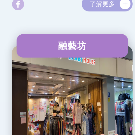
了解更多
融藝坊