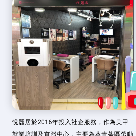
悅麗居於2016年投入社企服務，作為美甲
就業培訓及實踐中心，主要為葵青荃區勞動