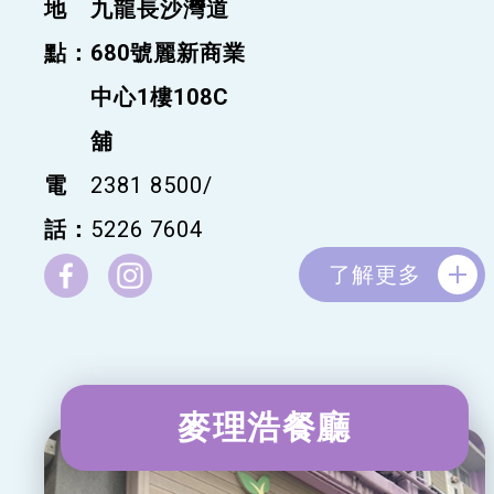
地
九龍長沙灣道
點：
680號麗新商業
中心1樓108C
舖
電
2381 8500
/
話：
5226 7604
了解更多
麥理浩餐廳