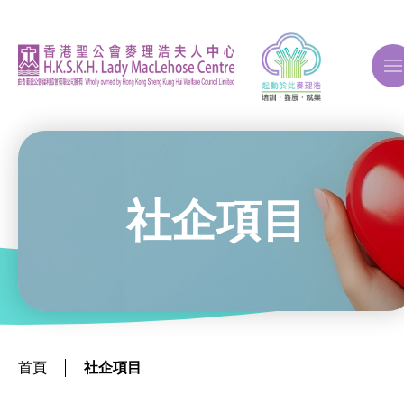
A
A
A
社企項目
關於我們
ERB再培訓課程
首頁
社企項目
自費課程