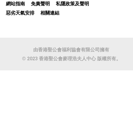
網站指南
免責聲明
私隱政策及聲明
惡劣天氣安排
相關連結
由香港聖公會福利協會有限公司擁有
© 2023 香港聖公會麥理浩夫人中心 版權所有。