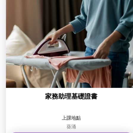
社企項目
就業及求職
特別服務項目
最新消息
服務單位及聯絡
家務助理基礎證書
上課地點
葵涌