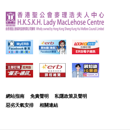
網站指南
免責聲明
私隱政策及聲明
惡劣天氣安排
相關連結