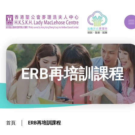
A
A
A
ERB再培訓課程
關於我們
ERB再培訓課程
就業掛鈎課程
首頁
ERB再培訓課程