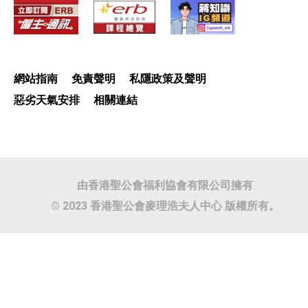
網站指南
免責聲明
私隱政策及聲明
惡劣天氣安排
相關連結
由香港聖公會福利協會有限公司擁有
© 2023 香港聖公會麥理浩夫人中心 版權所有。