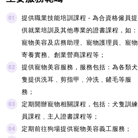
提供職業技能培訓課程 - 為合資格僱員提
供就業培訓及其他專業的證書課程，如：
寵物美容及店務助理、寵物護理員、寵物
寄養實務、創業營商課程等；
提供寵物美容服務，服務包括：為各類犬
隻提供洗耳﹑剪指甲﹑沖洗﹑鏟毛等服
務；
定期開辦寵物相關課程，包括：犬隻訓練
員課程﹑主人證書課程等；
定期前往狗場提供寵物美容義工服務；