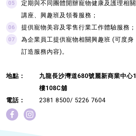
定期與不同團體開辦寵物健康及護理相關
講座、興趣班及領養服務；
提供寵物美容及零售行業工作體驗服務；
為企業員工提供寵物相關興趣班 (可度身
訂造服務內容)。
地點：
九龍長沙灣道680號麗新商業中心
樓108C舖
電話：
2381 8500
/ 5226 7604