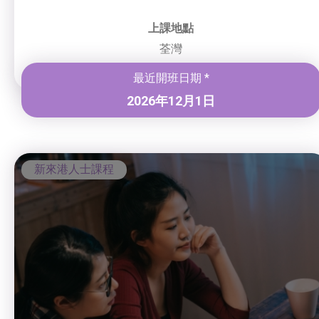
上課地點
荃灣
最近開班日期 *
2026年12月1日
新來港人士課程