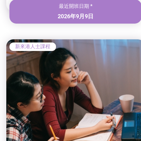
最近開班日期 *
2026年9月9日
新來港人士課程