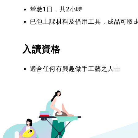
堂數1日，共2小時
已包上課材料及借用工具，成品可取
入讀資格
適合任何有興趣做手工藝之人士