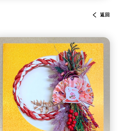
環境服務
資訊及通訊科技
返回
旅遊