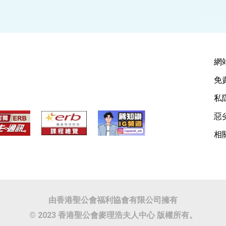
網
免
私
惡
相
由香港聖公會福利協會有限公司擁有
© 2023 香港聖公會麥理浩夫人中心 版權所有。