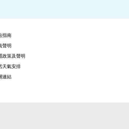
站指南
責聲明
隱政策及聲明
劣天氣安排
關連結