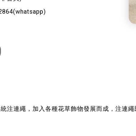
2864(whatsapp)
傳統注連繩，加入各種花草飾物發展而成，注連繩