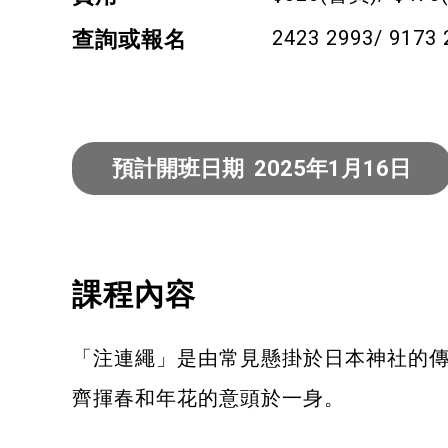
健康運動
2423 2993/ 9173 
查詢或報名
身心靈健康
暑期興趣班(青衣限定)
預計開班日期 2025年1月16日
課程內容
「注連繩」是由常見懸掛於日本神社的
齊揮春和年花的意頭於一身。