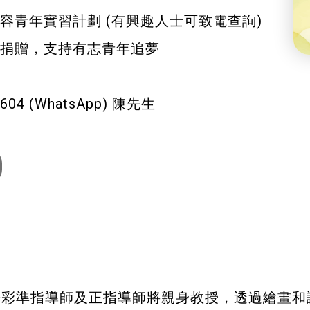
容青年實習計劃 (有興趣人士可致電查詢)
捐贈，支持有志青年追夢
 7604 (WhatsApp) 陳先生
粉彩準指導師及正指導師將親身教授，透過繪畫和