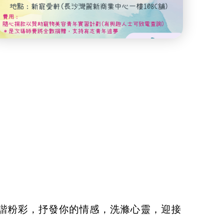
諧粉彩，抒發你的情感，洗滌心靈，迎接