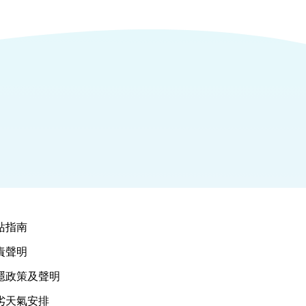
站指南
責聲明
隱政策及聲明
劣天氣安排