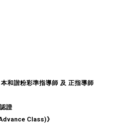
 日本和諧粉彩準指導師 及 正指導師
認證
nce Class)》