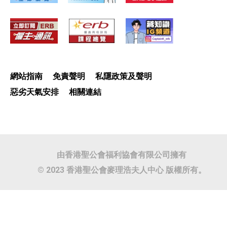
網站指南
免責聲明
私隱政策及聲明
惡劣天氣安排
相關連結
由香港聖公會福利協會有限公司擁有
© 2023 香港聖公會麥理浩夫人中心 版權所有。