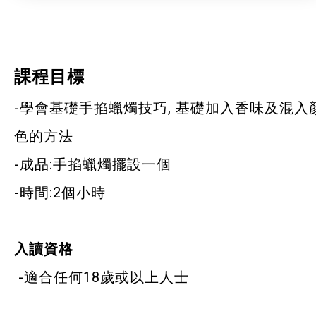
課程目標
-學會基礎手掐蠟燭技巧, 基礎加入香味及混入
色的方法
-成品:手掐蠟燭擺設一個
-時間:2個小時
入讀資格
-適合任何18歲或以上人士