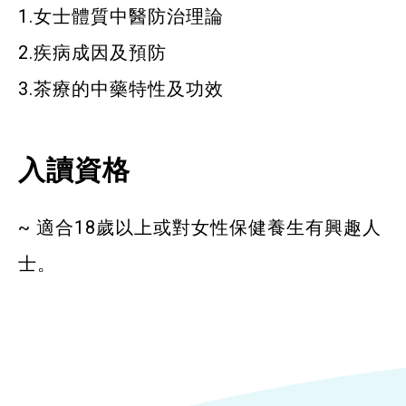
1.女士體質中醫防治理論
2.疾病成因及預防
3.茶療的中藥特性及功效
入讀資格
~ 適合18歲以上或對女性保健養生有興趣人
士。