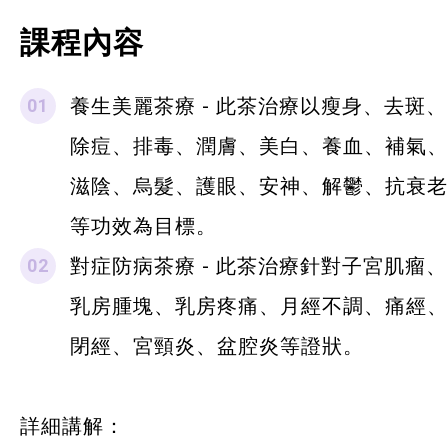
課程內容
養生美麗茶療 - 此茶治療以瘦身、去斑、
除痘、排毒、潤膚、美白、養血、補氣、
滋陰、烏髮、護眼、安神、解鬱、抗衰老
等功效為目標。
對症防病茶療 -
此茶治療針對子宮肌瘤、
乳房腫塊、乳房疼痛、月經不調、痛經、
閉經、宮頸炎、盆腔炎等證狀。
詳細講解：