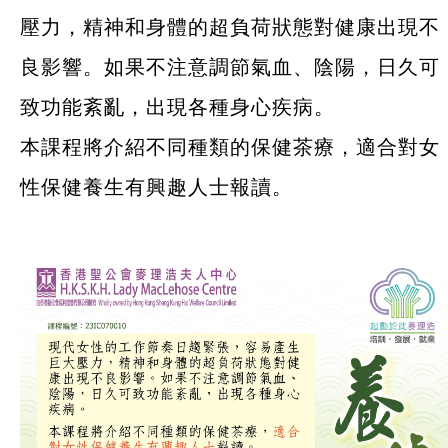
壓力，精神和身體的超負荷狀態對健康出現不
良影響。如果不注意調節氣血、陰陽，日久可
致功能紊亂，出現各種身心疾病。
本課程將介紹不同種類的保健茶療，適合對女
性保健養生有興趣人士報讀。