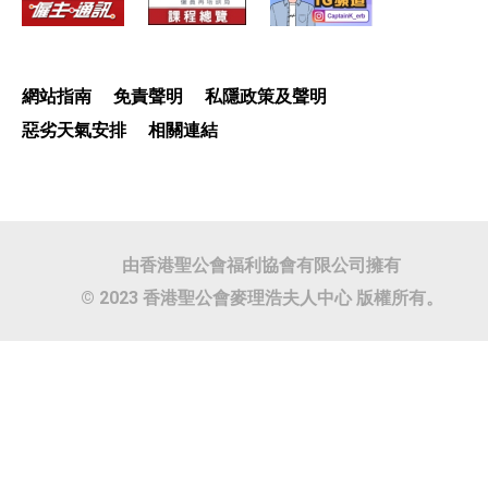
網站指南
免責聲明
私隱政策及聲明
惡劣天氣安排
相關連結
由香港聖公會福利協會有限公司擁有
© 2023 香港聖公會麥理浩夫人中心 版權所有。