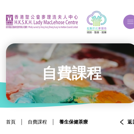
A
A
A
自費課程
關於我們
ERB再培訓課程
首頁
自費課程
養生保健茶療
返
自費課程