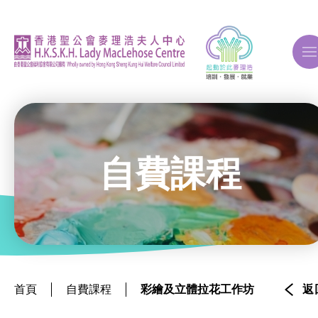
A
A
A
自費課程
關於我們
ERB再培訓課程
首頁
自費課程
彩繪及立體拉花工作坊
返
自費課程