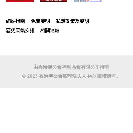
網站指南
免責聲明
私隱政策及聲明
惡劣天氣安排
相關連結
由香港聖公會福利協會有限公司擁有
© 2023 香港聖公會麥理浩夫人中心 版權所有。