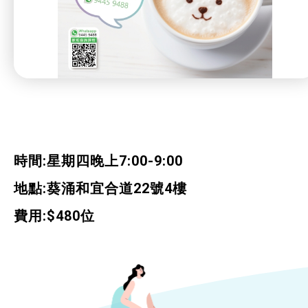
特別服務項目
最新消息
服務單位及聯絡
時間:星期四晚上7:00-9:00
地點:葵涌和宜合道22號4樓
費用:$480位