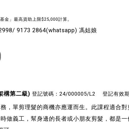
基金」最高資助上限$25,000計算。
 2998/ 9173 2864(whatsapp) 馮姑娘
架構第二級)
登記號碼：24/000005/L2 登記有效期：1
業務，單剪理髮的商機亦應運而生。此課程適合對
閒時做義工，幫身邊的長者或小朋友剪髮，都是一