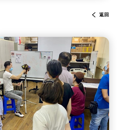
環境服務
資訊及通訊科技
返回
旅遊