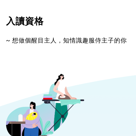
入讀資格
~ 想做個醒目主人，知情識趣服侍主子的你