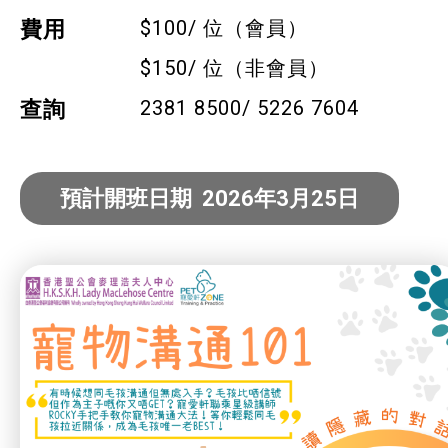
寵物護理及美容
$100/ 位（會員）
費用
$150/ 位（非會員）
寵物行為訓練
2381 8500/ 5226 7604
查詢
寵物急救
藝術分享
預計開班日期 2026年3月25日
健康運動
身心靈健康
暑期興趣班(青衣限定)
社企項目
就業及求職