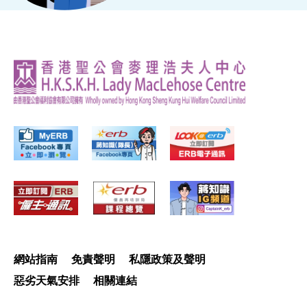
網站指南
免責聲明
私隱政策及聲明
惡劣天氣安排
相關連結