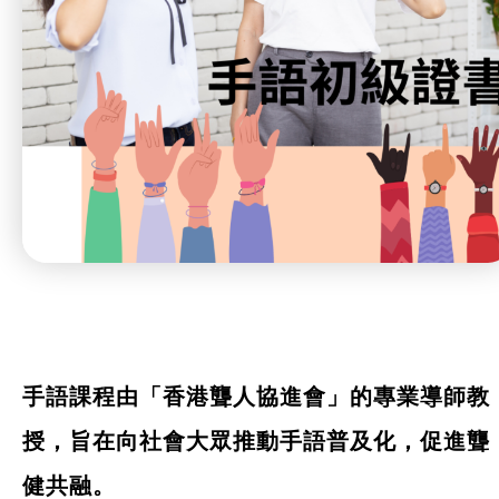
手語課程由「香港聾人協進會」的專業導師教
授，旨在向社會大眾推動手語普及化，促進聾
健共融。