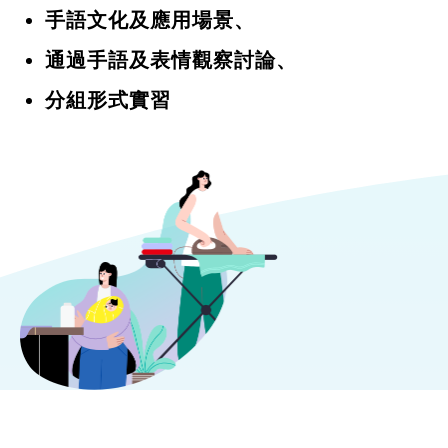
手語文化及應用場景、
通過手語及表情觀察討論、
分組形式實習