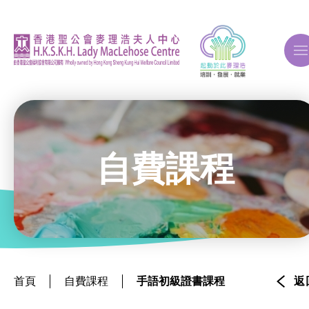
A
A
A
自費課程
關於我們
ERB再培訓課程
首頁
自費課程
手語初級證書課程
返
自費課程