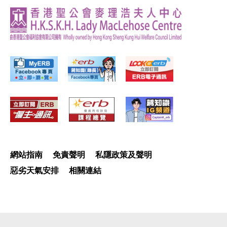
網站指南
免責聲明
私隱政策及聲明
惡劣天氣安排
相關連結