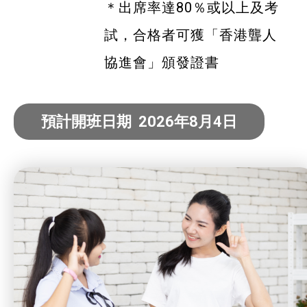
＊出席率達80％或以上及考
特別服務項目
試，
合格者可獲「香港聾人
協進會」
頒發證書
最新消息
服務單位及聯絡
預計開班日期 2026年8月4日