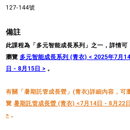
127-144號
備註
此課程為「
多元智能成長系列」
之一，詳情可
瀏覽
多元智能成長系列 (青衣) < 2025年7月1
日 - 8月15日 >
。
有關「暑期託管成長營」(青衣)詳細內容，可
覽
暑期託管成長營 (青衣) <7月14日 - 8月22
>
。