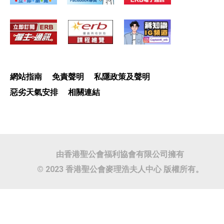
網站指南
免責聲明
私隱政策及聲明
惡劣天氣安排
相關連結
由香港聖公會福利協會有限公司擁有
© 2023 香港聖公會麥理浩夫人中心 版權所有。