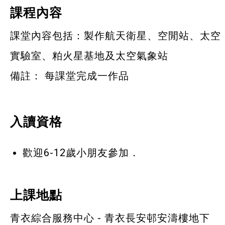
課程內容
課堂內容包括：製作航天衛星、空閒站、太空
實驗室、粕火星基地及太空氣象站
備註： 每課堂完成一作品
入讀資格
歡迎6-12歲小朋友參加．
上課地點
青衣綜合服務中心 - 青衣長安邨安濤樓地下