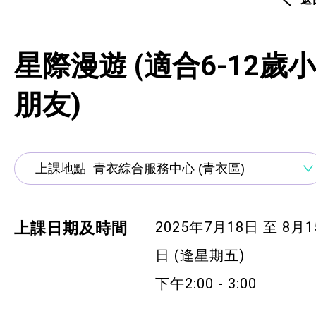
資歷架構認可課程
創新科技
星際漫遊 (適合6-12歲小
手語課程
朋友)
急救課程
髮型改造
美顏妝扮
保健按摩
2025年7月18日 至 8月1
上課日期及時間
日 (逢星期五)
布藝手工
下午2:00 - 3:00
花藝手工