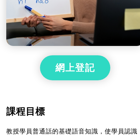
網上登記
課程目標
教授學員普通話的基礎語音知識，使學員認識