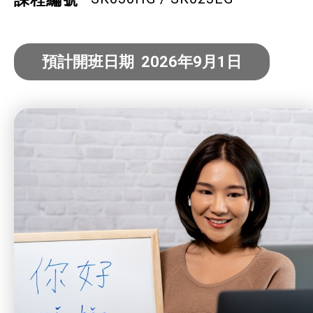
社企項目
就業及求職
預計開班日期 2026年9月1日
特別服務項目
最新消息
服務單位及聯絡