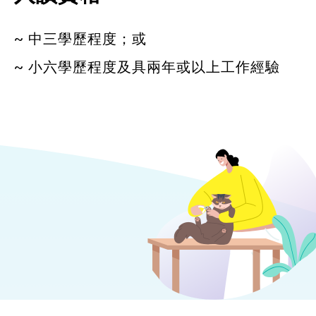
~ 中三學歷程度；或
~ 小六學歷程度及具兩年或以上工作經驗