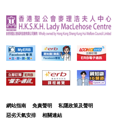
網站指南
免責聲明
私隱政策及聲明
惡劣天氣安排
相關連結