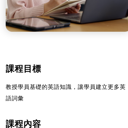
課程目標
教授學員基礎的英語知識，讓學員建立更多英
語詞彙
課程內容