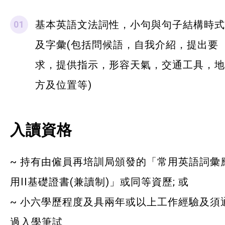
基本英語文法詞性，小句與句子結構時式
及字彙(包括問候語，自我介紹，提出要
求，提供指示，形容天氣，交通工具，地
方及位置等)
入讀資格
~ 持有由僱員再培訓局頒發的「常用英語詞彙
用II基礎證書(兼讀制)」或同等資歷; 或
~ 小六學歷程度及具兩年或以上工作經驗及須
過入學筆試