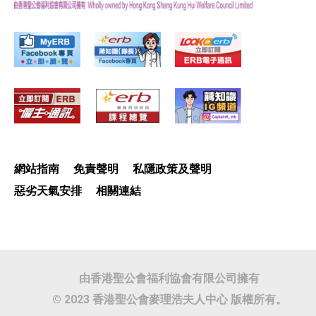
網站指南
免責聲明
私隱政策及聲明
惡劣天氣安排
相關連結
由香港聖公會福利協會有限公司擁有
© 2023 香港聖公會麥理浩夫人中心 版權所有。