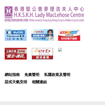
網站指南
免責聲明
私隱政策及聲明
惡劣天氣安排
相關連結