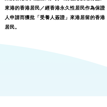
來港的香港居民／經香港永久性居民作為保證
人申請而獲批「受養人簽證」來港居留的香港
居民。