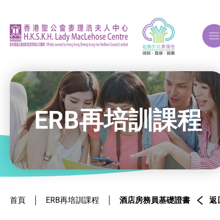
A
A
A
ERB再培訓課程
關於我們
ERB再培訓課程
就業掛鈎課程
首頁
ERB再培訓課程
酒店房務員基礎證書
返