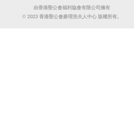
由香港聖公會福利協會有限公司擁有
© 2023 香港聖公會麥理浩夫人中心 版權所有。