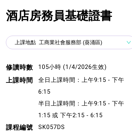
通用技能課程
酒店房務員基礎證書
技能提升課程
少數族裔人士課程
新來港人士課程
青年培訓課程
105小時 (1/4/2026生效)
修讀時數
青年培育計劃
全日上課時間：上午9:15 - 下午
上課時間
ERB服務點
6:15
半日上課時間：上午9:15 - 下午
ERB資訊
1:15 或 下午2:15 - 6:15
自費課程
SK057DS
課程編號