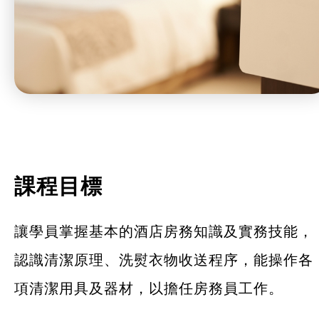
課程目標
讓學員掌握基本的酒店房務知識及實務技能，
認識清潔原理、洗熨衣物收送程序，能操作各
項清潔用具及器材，以擔任房務員工作。