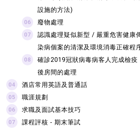
設施的方法)
廢物處理
認識處理疑似新型 / 嚴重危害健康
染病個案的清潔及環境消毒正確程
確診2019冠狀病毒病客人完成檢疫
後房間的處理
酒店常用英語及普通話
職涯規劃
求職及面試基本技巧
課程評核 - 期末筆試