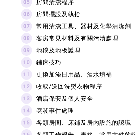
房間清潔程序
房間擺設及執拾
常用清潔工具、器材及化學清潔劑
客房常見材料及有關污漬處理
地毯及地板護理
鋪床技巧
更換加添日用品、酒水填補
收取/送回洗熨衣物程序
酒店保安及個人安全
突發事件處理
各類房間、床鋪及房內設施的認識
各類工作報告、表格、常用文件的