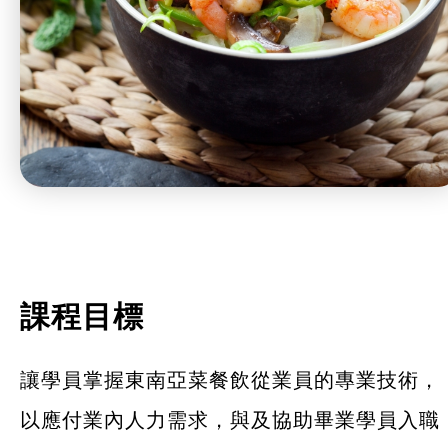
課程目標
讓學員掌握東南亞菜餐飲從業員的專業技術，
以應付業內人力需求，與及協助畢業學員入職