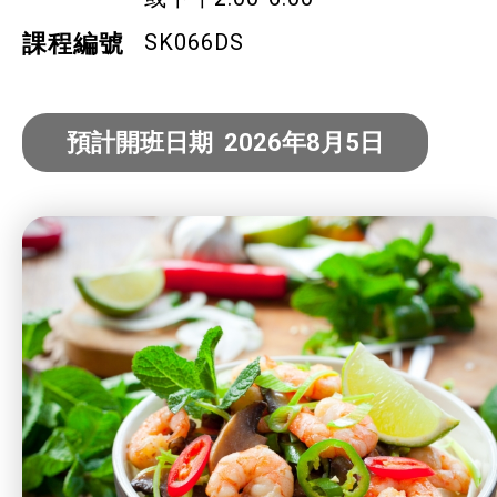
社企項目
SK066DS
課程編號
就業及求職
預計開班日期 2026年8月5日
特別服務項目
最新消息
服務單位及聯絡