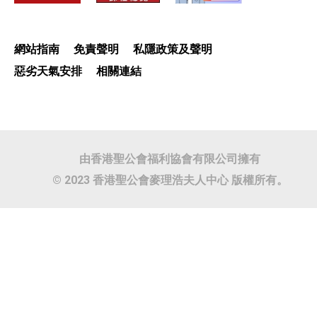
網站指南
免責聲明
私隱政策及聲明
惡劣天氣安排
相關連結
由香港聖公會福利協會有限公司擁有
© 2023 香港聖公會麥理浩夫人中心 版權所有。