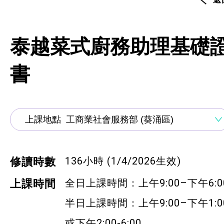
通用技能課程
技能提升課程
泰越菜式廚務助理基礎
少數族裔人士課程
書
新來港人士課程
青年培訓課程
青年培育計劃
ERB服務點
136小時 (1/4/2026生效)
修讀時數
ERB資訊
全日上課時間：上午9:00–下午6:0
上課時間
半日上課時間：上午9:00–下午1:0
自費課程
或下午2:00-6:00