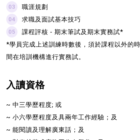
職涯規劃
求職及面試基本技巧
課程評核 - 期末筆試及期末實務試*
*學員完成上述訓練時數後，須於課程以外的
間在培訓機構進行實務試。
入讀資格
~ 中三學歷程度; 或
~ 小六學歷程度及具兩年工作經驗；及
~ 能閱讀及理解廣東話；及