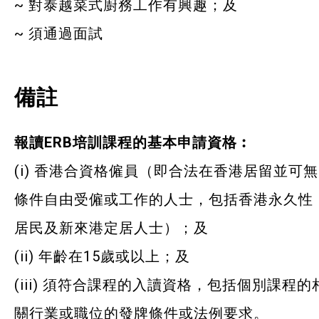
~ 對泰越菜式廚務工作有興趣；及
~ 須通過面試
備註
報讀ERB培訓課程的基本申請資格︰
(i) 香港合資格僱員（即合法在香港居留並可無
條件自由受僱或工作的人士，包括香港永久性
居民及新來港定居人士）；及
(ii) 年齡在15歲或以上；及
(iii) 須符合課程的入讀資格，包括個別課程的
關行業或職位的發牌條件或法例要求。