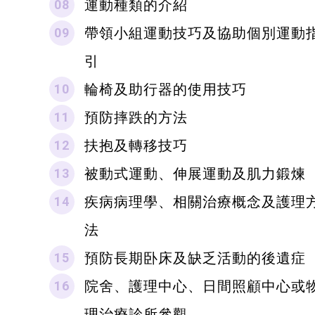
運動種類的介紹
帶領小組運動技巧及協助個別運動
引
輪椅及助行器的使用技巧
預防摔跌的方法
扶抱及轉移技巧
被動式運動、伸展運動及肌力鍛煉
疾病病理學、相關治療概念及護理
法
預防長期卧床及缺乏活動的後遺症
院舍、護理中心、日間照顧中心或
理治療診所參觀