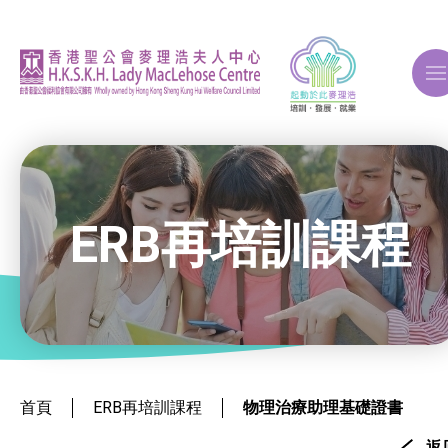
A
A
A
ERB再培訓課程
關於我們
ERB再培訓課程
就業掛鈎課程
首頁
ERB再培訓課程
物理治療助理基礎證書
返