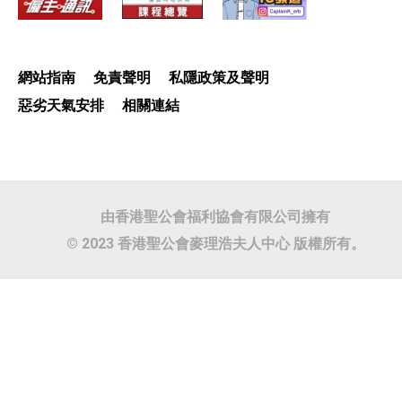
網站指南
免責聲明
私隱政策及聲明
惡劣天氣安排
相關連結
由香港聖公會福利協會有限公司擁有
© 2023 香港聖公會麥理浩夫人中心 版權所有。