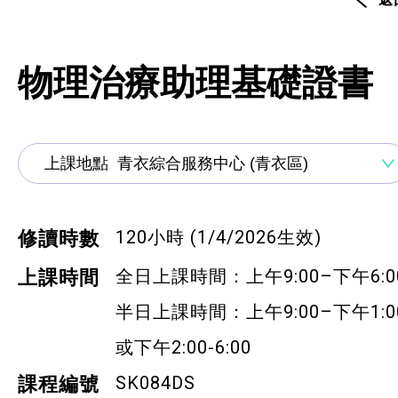
通用技能課程
技能提升課程
物理治療助理基礎證書
少數族裔人士課程
新來港人士課程
青年培訓課程
青年培育計劃
120小時 (1/4/2026生效)
修讀時數
ERB服務點
全日上課時間：上午9:00–下午6:0
上課時間
半日上課時間：上午9:00–下午1:0
ERB資訊
或下午2:00-6:00
自費課程
SK084DS
課程編號