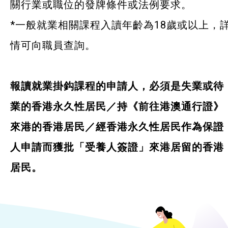
關行業或職位的發牌條件或法例要求。
*一般就業相關課程入讀年齡為18歲或以上，
情可向職員查詢。
報讀就業掛鈎課程的申請人，必須是失業或待
業的香港永久性居民／持《前往港澳通行證》
來港的香港居民／經香港永久性居民作為保證
人申請而獲批「受養人簽證」來港居留的香港
居民。